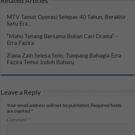
Related Articles
MTV Tamat Operasi Selepas 40 Tahun, Berakhir
Satu Era..
“Mahu Tenang Bersama Bukan Cari Drama” –
Erra Fazira
Ziana Zain Selesa Solo, Tumpang Bahagia Erra
Fazira Temui Jodoh Baharu
Leave a Reply
Your email address will not be published.
Required fields
are marked
*
Comment
*