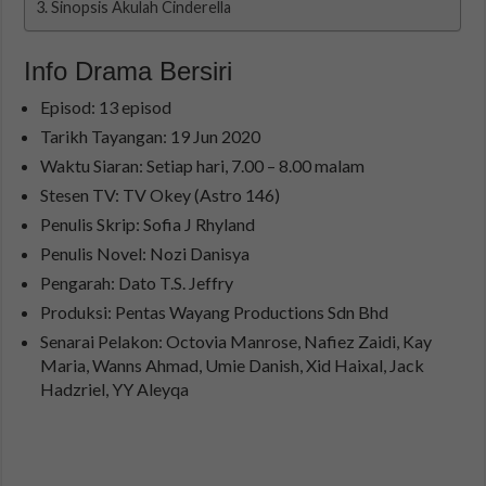
Sinopsis Akulah Cinderella
Info Drama Bersiri
Episod: 13 episod
Tarikh Tayangan: 19 Jun 2020
Waktu Siaran: Setiap hari, 7.00 – 8.00 malam
Stesen TV: TV Okey (Astro 146)
Penulis Skrip: Sofia J Rhyland
Penulis Novel: Nozi Danisya
Pengarah: Dato T.S. Jeffry
Produksi: Pentas Wayang Productions Sdn Bhd
Senarai Pelakon: Octovia Manrose, Nafiez Zaidi, Kay
Maria, Wanns Ahmad, Umie Danish, Xid Haixal, Jack
Hadzriel, YY Aleyqa