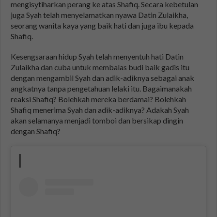
mengisytiharkan perang ke atas Shafiq. Secara kebetulan
juga Syah telah menyelamatkan nyawa Datin Zulaikha,
seorang wanita kaya yang baik hati dan juga ibu kepada
Shafiq.
Kesengsaraan hidup Syah telah menyentuh hati Datin
Zulaikha dan cuba untuk membalas budi baik gadis itu
dengan mengambil Syah dan adik-adiknya sebagai anak
angkatnya tanpa pengetahuan lelaki itu. Bagaimanakah
reaksi Shafiq? Bolehkah mereka berdamai? Bolehkah
Shafiq menerima Syah dan adik-adiknya? Adakah Syah
akan selamanya menjadi tomboi dan bersikap dingin
dengan Shafiq?