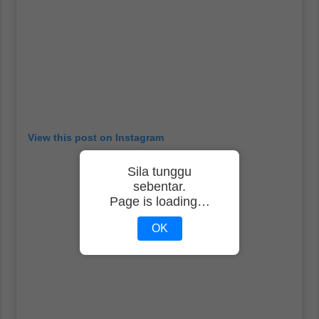
View this post on Instagram
Sila tunggu
sebentar.
Page is loading…
OK