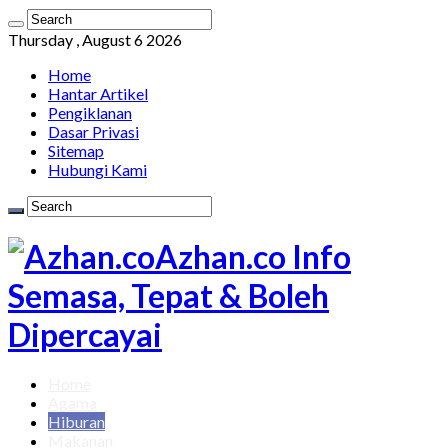
Thursday , August 6 2026
Home
Hantar Artikel
Pengiklanan
Dasar Privasi
Sitemap
Hubungi Kami
Azhan.co Info
Semasa, Tepat & Boleh
Dipercayai
Home
Agama
Hiburan
Makanan