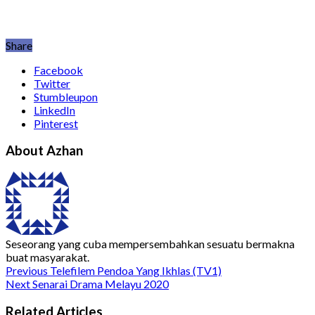
Share
Facebook
Twitter
Stumbleupon
LinkedIn
Pinterest
About Azhan
Seseorang yang cuba mempersembahkan sesuatu bermakna
buat masyarakat.
Previous
Telefilem Pendoa Yang Ikhlas (TV1)
Next
Senarai Drama Melayu 2020
Related Articles