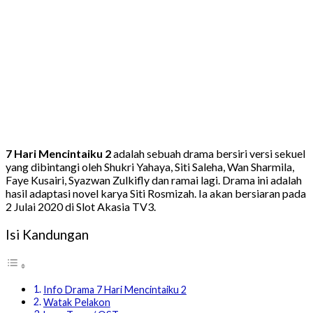
7 Hari Mencintaiku 2
adalah sebuah drama bersiri versi sekuel
yang dibintangi oleh Shukri Yahaya, Siti Saleha, Wan Sharmila,
Faye Kusairi, Syazwan Zulkifly dan ramai lagi. Drama ini adalah
hasil adaptasi novel karya Siti Rosmizah. Ia akan bersiaran pada
2 Julai 2020 di Slot Akasia TV3.
Isi Kandungan
Info Drama 7 Hari Mencintaiku 2
Watak Pelakon