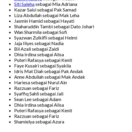
Siti Saleha
sebagai Mia Adriana
Kazar Saisi sebagai Pak Samad
Liza Abdullah sebagai Mak Leha
Jasmin Hamid sebagai Hayati
Shaharuddin Tambi sebagai Dato Johari
Wan Sharmila sebagai Sofi
Syazwan Zulkifli sebagai Helmi
Jaja Iliyes sebagai Nadia
Bil Azali sebagai Zaidi
Dhia Irdina sebagai Alisa
Puteri Rafasya sebagai Kenit
Faye Kusairi sebagai Syakila
Idris Mat Diah sebagai Pak Andak
Anne Abdullah sebagai Mak Andak
Hariesa sebagai Nurul Ain
Razzuan sebagai Fariz
Syaffiq Sahli sebagai Jali
Sean Lee sebagai Adam
Dhia Irdina sebagai Alisa
Puteri Rafasya sebagai Kenit
Razzuan sebagai Fariz
Shamielya sebagai Azura