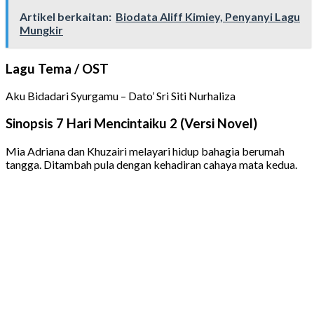
Artikel berkaitan:
Biodata Aliff Kimiey, Penyanyi Lagu
Mungkir
Lagu Tema / OST
Aku Bidadari Syurgamu – Dato’ Sri Siti Nurhaliza
Sinopsis 7 Hari Mencintaiku 2 (Versi Novel)
Mia Adriana dan Khuzairi melayari hidup bahagia berumah
tangga. Ditambah pula dengan kehadiran cahaya mata kedua.