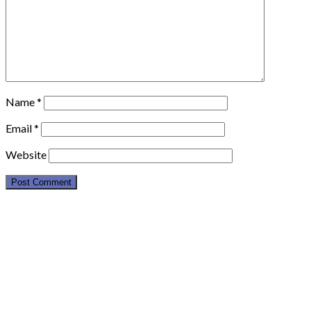
Name
*
Email
*
Website