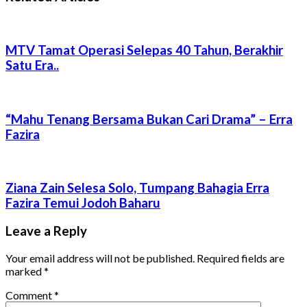
MTV Tamat Operasi Selepas 40 Tahun, Berakhir
Satu Era..
“Mahu Tenang Bersama Bukan Cari Drama” – Erra
Fazira
Ziana Zain Selesa Solo, Tumpang Bahagia Erra
Fazira Temui Jodoh Baharu
Leave a Reply
Your email address will not be published.
Required fields are
marked
*
Comment
*