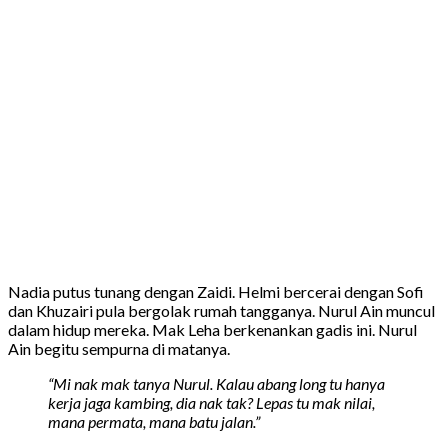
Nadia putus tunang dengan Zaidi. Helmi bercerai dengan Sofi
dan Khuzairi pula bergolak rumah tangganya. Nurul Ain muncul
dalam hidup mereka. Mak Leha berkenankan gadis ini. Nurul
Ain begitu sempurna di matanya.
“Mi nak mak tanya Nurul. Kalau abang long tu hanya
kerja jaga kambing, dia nak tak? Lepas tu mak nilai,
mana permata, mana batu jalan.”