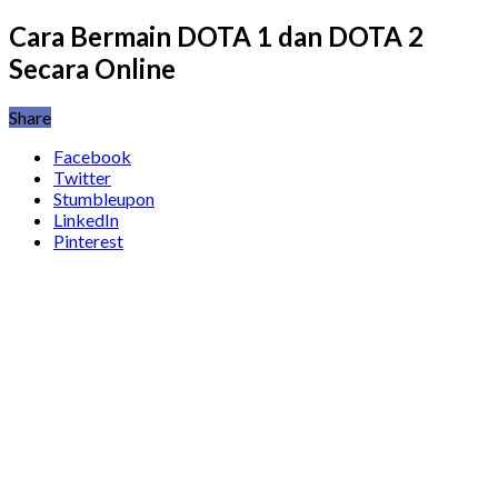
Cara Bermain DOTA 1 dan DOTA 2
Secara Online
Share
Facebook
Twitter
Stumbleupon
LinkedIn
Pinterest