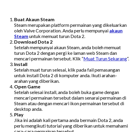
Buat Akaun Steam
Steam merupakan platform permainan yang dikeluarkan
oleh Valve Corporation. Anda perlu mempunyai
akaun
Steam
untuk memuat turun Dota 2.
Download Dota 2
Setelah mempunyai akaun Steam, anda boleh memuat
turun Dota 2 dengan pergi ke laman web Steam dan
mencari permainan tersebut. Klik “
Muat Turun Sekarang
“.
Install
Setelah muat turun selesai, klik pada fail pemasangan
untuk install Dota 2 di komputer anda. Ikuti arahan-
arahan yang diberikan.
Open Game
Setelah selesai install, anda boleh buka game dengan
mencari permainan tersebut dalam senarai permainan di
Steam atau dengan mencari ikon permainan tersebut di
desktop anda.
Play
Jika ini adalah kali pertama anda bermain Dota 2, anda
perlu mengikuti tutorial yang diberikan untuk memahami
cara-cara permainan tersebut.