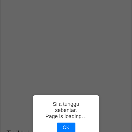
Sila tunggu
sebentar.
Page is loading…
OK