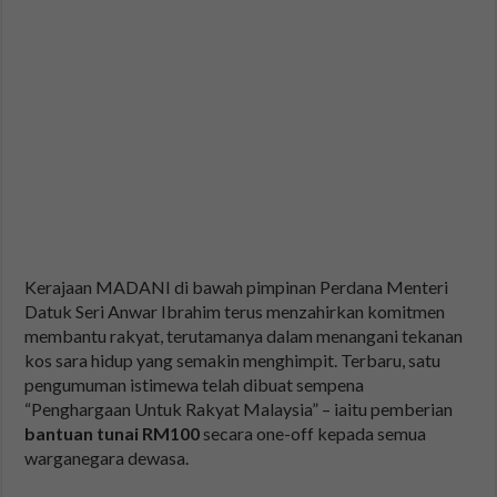
Kerajaan MADANI di bawah pimpinan Perdana Menteri
Datuk Seri Anwar Ibrahim terus menzahirkan komitmen
membantu rakyat, terutamanya dalam menangani tekanan
kos sara hidup yang semakin menghimpit. Terbaru, satu
pengumuman istimewa telah dibuat sempena
“Penghargaan Untuk Rakyat Malaysia” – iaitu pemberian
bantuan tunai RM100
secara one-off kepada semua
warganegara dewasa.