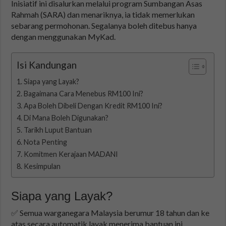
Inisiatif ini disalurkan melalui program Sumbangan Asas
Rahmah (SARA) dan menariknya, ia tidak memerlukan
sebarang permohonan. Segalanya boleh ditebus hanya
dengan menggunakan MyKad.
Isi Kandungan
Siapa yang Layak?
Bagaimana Cara Menebus RM100 Ini?
Apa Boleh Dibeli Dengan Kredit RM100 Ini?
Di Mana Boleh Digunakan?
Tarikh Luput Bantuan
Nota Penting
Komitmen Kerajaan MADANI
Kesimpulan
Siapa yang Layak?
✅ Semua warganegara Malaysia berumur 18 tahun dan ke
atas secara automatik layak menerima bantuan ini.