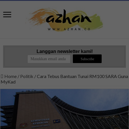
Langgan newsletter kami!
Home
/
Politik
/
Cara Tebus Bantuan Tunai RM100 SARA Guna
MyKad