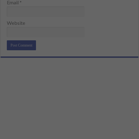
Email
*
Website
Alternative: