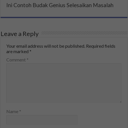
Ini Contoh Budak Genius Selesaikan Masalah
Leave a Reply
Your email address will not be published.
Required fields
are marked
*
Comment
*
Name
*