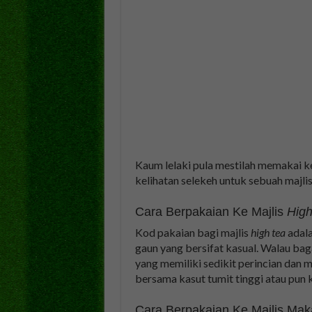
Kaum lelaki pula mestilah memakai 
kelihatan selekeh untuk sebuah majli
Cara Berpakaian Ke Majlis
High
Kod pakaian bagi majlis
high tea
adal
gaun yang bersifat kasual. Walau ba
yang memiliki sedikit perincian da
bersama kasut tumit tinggi atau pun 
Cara Berpakaian Ke Majlis Ma