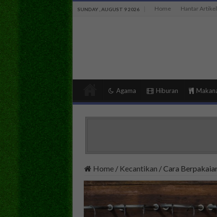
Home
Hantar Artikel
SUNDAY , AUGUST 9 2026
Agama
Hiburan
Makan
Home
/
Kecantikan
/
Cara Berpakaian