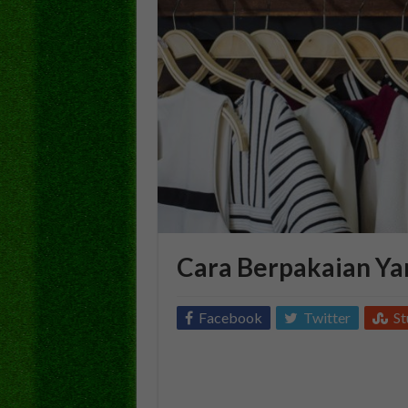
Cara Berpakaian Ya
Facebook
Twitter
S