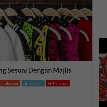
ng Sesuai Dengan Majlis
tumbleupon
LinkedIn
Pinterest