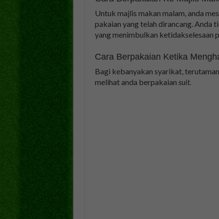
Untuk majlis makan malam, anda mes
pakaian yang telah dirancang. Anda t
yang menimbulkan ketidakselesaan pa
Cara Berpakaian Ketika Mengha
Bagi kebanyakan syarikat, terutaman
melihat anda berpakaian
suit
.