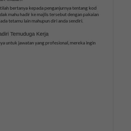
tilah bertanya kepada penganjurnya tentang kod
idak mahu hadir ke majlis tersebut dengan pakaian
da tetamu lain mahupun diri anda sendiri.
diri Temuduga Kerja
ya untuk jawatan yang profesional, mereka ingin