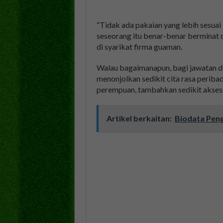
“Tidak ada pakaian yang lebih sesuai 
seseorang itu benar-benar berminat 
di syarikat firma guaman.
Walau bagaimanapun, bagi jawatan dan
menonjolkan sedikit cita rasa peribad
perempuan, tambahkan sedikit aksesor
Artikel berkaitan:
Biodata Peng