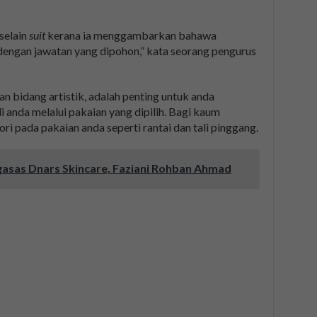
selain
suit
kerana ia menggambarkan bahawa
dengan jawatan yang dipohon,” kata seorang pengurus
 bidang artistik, adalah penting untuk anda
i anda melalui pakaian yang dipilih. Bagi kaum
i pada pakaian anda seperti rantai dan tali pinggang.
asas Dnars Skincare, Faziani Rohban Ahmad