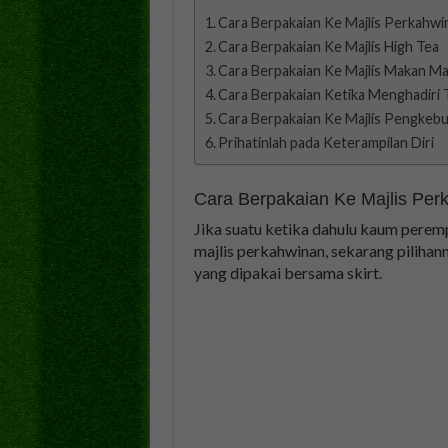
Cara Berpakaian Ke Majlis Perkahwi
Cara Berpakaian Ke Majlis High Tea
Cara Berpakaian Ke Majlis Makan M
Cara Berpakaian Ketika Menghadiri
Cara Berpakaian Ke Majlis Pengkeb
Prihatinlah pada Keterampilan Diri
Cara Berpakaian Ke Majlis Per
Jika suatu ketika dahulu kaum pere
majlis perkahwinan, sekarang pilihan
yang dipakai bersama skirt.