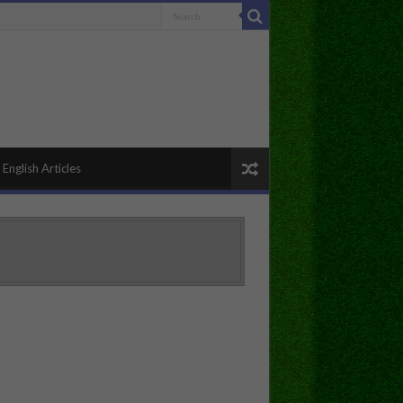
English Articles