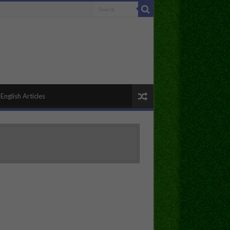
English Articles