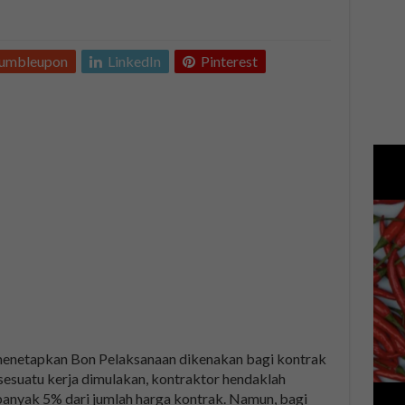
tumbleupon
LinkedIn
Pinterest
menetapkan Bon Pelaksanaan dikenakan bagi kontrak
esuatu kerja dimulakan, kontraktor hendaklah
nyak 5% dari jumlah harga kontrak. Namun, bagi