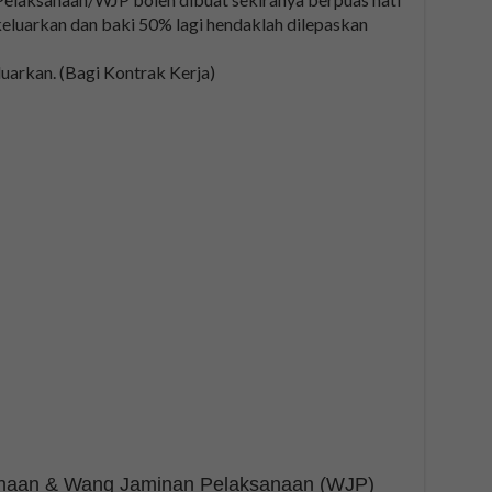
ikeluarkan dan baki 50% lagi hendaklah dilepaskan
arkan. (Bagi Kontrak Kerja)
anaan & Wang Jaminan Pelaksanaan (WJP)