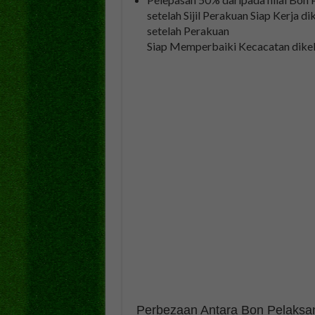
setelah Sijil Perakuan Siap Kerja d
setelah Perakuan
Siap Memperbaiki Kecacatan dikelu
Perbezaan Antara Bon Pelaks