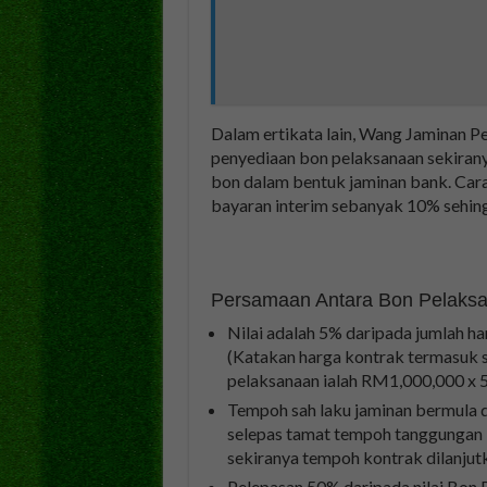
Dalam ertikata lain, Wang Jaminan Pe
penyediaan bon pelaksanaan sekiran
bon dalam bentuk jaminan bank. Cara
bayaran interim sebanyak 10% sehing
Persamaan Antara Bon Pelaks
Nilai adalah 5% daripada jumlah ha
(Katakan harga kontrak termasuk s
pelaksanaan ialah RM1,000,000 x 
Tempoh sah laku jaminan bermula d
selepas tamat tempoh tanggungan k
sekiranya tempoh kontrak dilanjutk
Pelepasan 50% daripada nilai Bon 