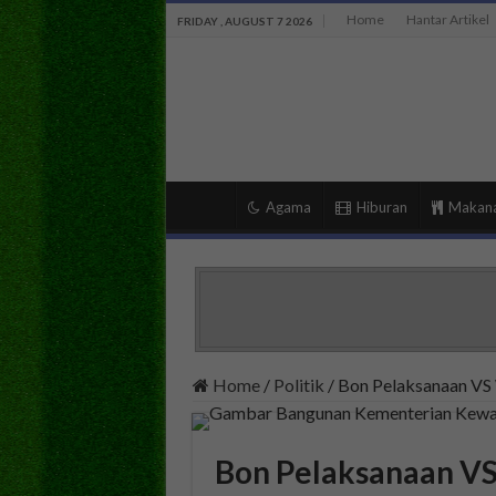
Home
Hantar Artikel
FRIDAY , AUGUST 7 2026
Agama
Hiburan
Makan
Home
/
Politik
/
Bon Pelaksanaan VS
Bon Pelaksanaan V