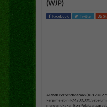
(WJP)
Facebook
Twitter
S
Arahan Perbendaharaan (AP) 200.2 
kerja melebihi RM200,000. Sebelum s
mengemukakan Bon Pelaksanaan seba