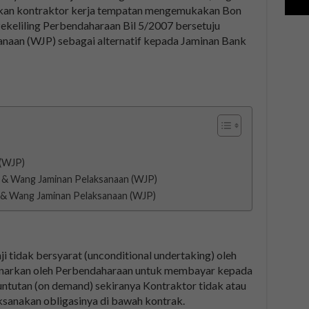
an kontraktor kerja tempatan mengemukakan Bon
Pekeliling Perbendaharaan Bil 5/2007 bersetuju
aan (WJP) sebagai alternatif kepada Jaminan Bank
 (WJP)
 & Wang Jaminan Pelaksanaan (WJP)
 & Wang Jaminan Pelaksanaan (WJP)
i tidak bersyarat (unconditional undertaking) oleh
benarkan oleh Perbendaharaan untuk membayar kepada
untutan (on demand) sekiranya Kontraktor tidak atau
sanakan obligasinya di bawah kontrak.