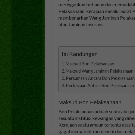
meringankan bebanan dan memudahk
Pelaksanaan, kerajaan melalui Surat 
membenarkan Wang Jaminan Pelaksan
atau Jaminan Insurans.
Isi Kandungan
Maksud Bon Pelaksanaan
Maksud Wang Jaminan Pelaksanaan
Persamaan Antara Bon Pelaksanaan
Perbezaan Antara Bon Pelaksanaan
Maksud Bon Pelaksanaan
Bon Pelaksanaan adalah suatu aku janj
sesuatu institusi kewangan yang di
Kerajaan suatu amaun tertentu atas t
gagal mematuhi, memenuhi dan melak