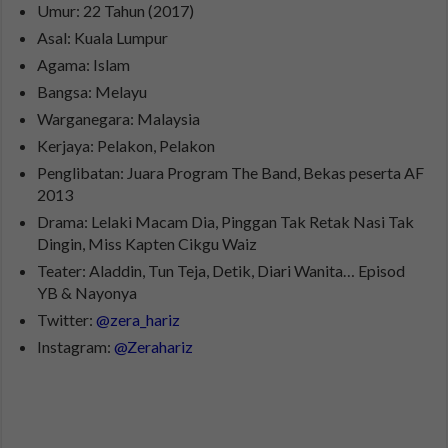
Umur: 22 Tahun (2017)
Asal: Kuala Lumpur
Agama: Islam
Bangsa: Melayu
Warganegara: Malaysia
Kerjaya: Pelakon, Pelakon
Penglibatan: Juara Program The Band, Bekas peserta AF
2013
Drama: Lelaki Macam Dia, Pinggan Tak Retak Nasi Tak
Dingin, Miss Kapten Cikgu Waiz
Teater: Aladdin, Tun Teja, Detik, Diari Wanita… Episod
YB & Nayonya
Twitter:
@zera_hariz
Instagram:
@Zerahariz