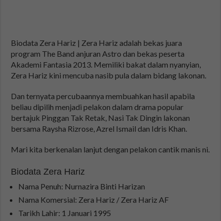
Biodata Zera Hariz | Zera Hariz adalah bekas juara
program The Band anjuran Astro dan bekas peserta
Akademi Fantasia 2013. Memiliki bakat dalam nyanyian,
Zera Hariz kini mencuba nasib pula dalam bidang lakonan.
Dan ternyata percubaannya membuahkan hasil apabila
beliau dipilih menjadi pelakon dalam drama popular
bertajuk Pinggan Tak Retak, Nasi Tak Dingin lakonan
bersama Raysha Rizrose, Azrel Ismail dan Idris Khan.
Mari kita berkenalan lanjut dengan pelakon cantik manis ni.
Biodata Zera Hariz
Nama Penuh: Nurnazira Binti Harizan
Nama Komersial: Zera Hariz / Zera Hariz AF
Tarikh Lahir: 1 Januari 1995