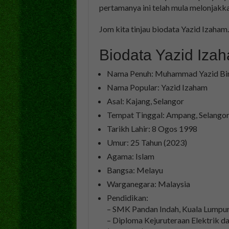
pertamanya ini telah mula melonjakka
Jom kita tinjau biodata Yazid Izaham.
Biodata Yazid Iza
Nama Penuh: Muhammad Yazid Bi
Nama Popular: Yazid Izaham
Asal: Kajang, Selangor
Tempat Tinggal: Ampang, Selango
Tarikh Lahir: 8 Ogos 1998
Umur: 25 Tahun (2023)
Agama: Islam
Bangsa: Melayu
Warganegara: Malaysia
Pendidikan:
– SMK Pandan Indah, Kuala Lumpu
– Diploma Kejuruteraan Elektrik da