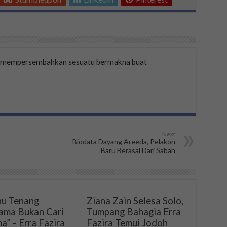
a mempersembahkan sesuatu bermakna buat
Next
Biodata Dayang Areeda, Pelakon
Baru Berasal Dari Sabah
u Tenang
Ziana Zain Selesa Solo,
ama Bukan Cari
Tumpang Bahagia Erra
a” – Erra Fazira
Fazira Temui Jodoh