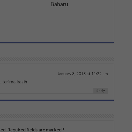
Baharu
January 3, 2018 at 11:22 am
.. terima kasih
Reply
hed.
Required fields are marked
*