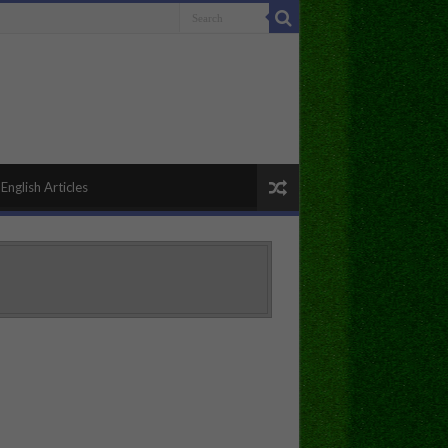
English Articles