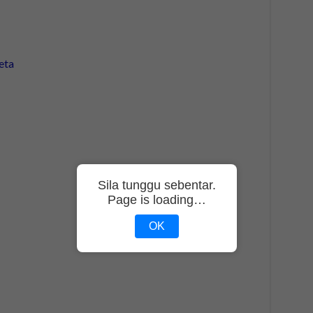
Sila tunggu sebentar.
Page is loading…
OK