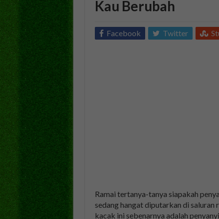
Kau Berubah
Facebook
Twitter
S
Ramai tertanya-tanya siapakah penya
sedang hangat diputarkan di saluran r
kacak ini sebenarnya adalah penyanyi 