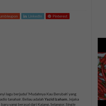
tumbleupon
LinkedIn
Pinterest
nyi lagu berjudul ‘Mudahnya Kau Berubah’ yang
adio tanahair. Beliau adalah
Yazid Izaham
. Jejaka
baru yang berasal dari Kajang, Selangor. Single