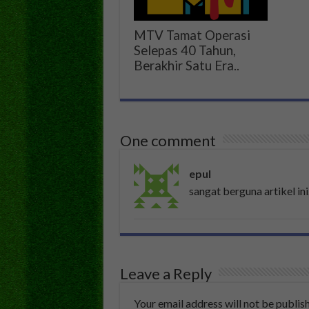
MTV Tamat Operasi
Selepas 40 Tahun,
Berakhir Satu Era..
One comment
epul
sangat berguna artikel ini
Leave a Reply
Your email address will not be publis