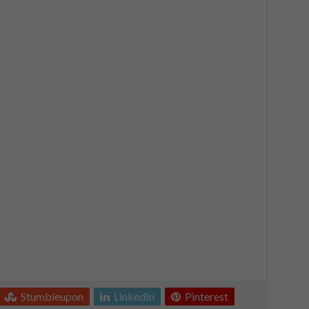
Stumbleupon
LinkedIn
Pinterest