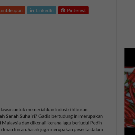
tumbleupon
LinkedIn
Pinterest
dawan untuk memeriahkan industri hiburan.
ah Sarah Suhairi?
Gadis bertudung ini merupakan
 Malaysia dan dikenali kerana lagu berjudul Pedih
eh Iman Imran. Sarah juga merupakan peserta dalam