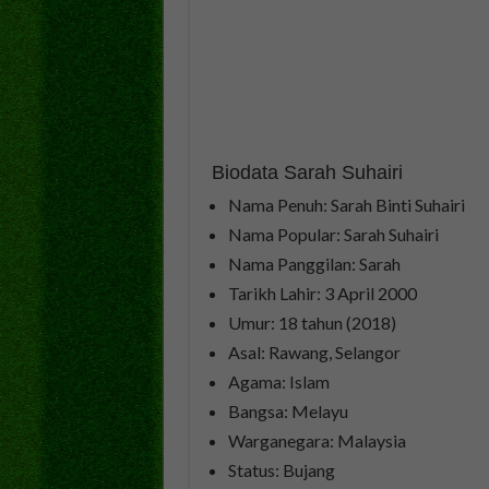
Biodata Sarah Suhairi
Nama Penuh: Sarah Binti Suhairi​
Nama Popular: Sarah Suhairi
Nama Panggilan: Sarah
Tarikh Lahir: 3 April 2000
Umur: 18 tahun (2018)
Asal: Rawang, Selangor​
Agama: Islam
Bangsa: Melayu
Warganegara: Malaysia
Status: Bujang