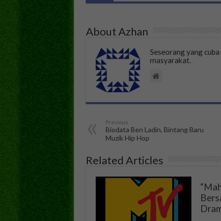
About Azhan
Seseorang yang cub
masyarakat.
Previous
Biodata Ben Ladin, Bintang Baru
Muzik Hip Hop
Related Articles
“Mah
Bers
Dram