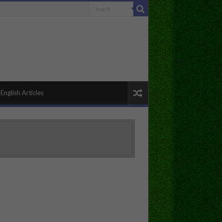
English Articles