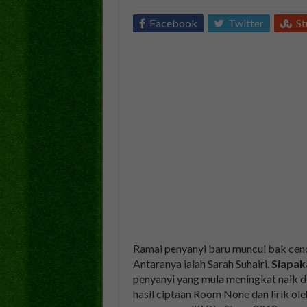
Facebook
Twitter
S
Ramai penyanyi baru muncul bak cen
Antaranya ialah Sarah Suhairi.
Siapak
penyanyi yang mula meningkat naik di
hasil ciptaan Room None dan lirik ol