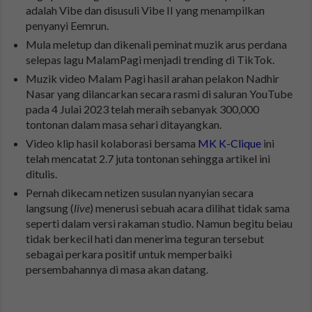
adalah Vibe dan disusuli Vibe II yang menampilkan
penyanyi Eemrun.
Mula meletup dan dikenali peminat muzik arus perdana
selepas lagu MalamPagi menjadi trending di TikTok.
Muzik video Malam Pagi hasil arahan pelakon Nadhir
Nasar yang dilancarkan secara rasmi di saluran YouTube
pada 4 Julai 2023 telah meraih sebanyak 300,000
tontonan dalam masa sehari ditayangkan.
Video klip hasil kolaborasi bersama
MK K-Clique
ini
telah mencatat 2.7 juta tontonan sehingga artikel ini
ditulis.
Pernah dikecam netizen susulan nyanyian secara
langsung (
live
) menerusi sebuah acara dilihat tidak sama
seperti dalam versi rakaman studio. Namun begitu beiau
tidak berkecil hati dan menerima teguran tersebut
sebagai perkara positif untuk memperbaiki
persembahannya di masa akan datang.