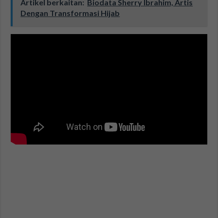
Artikel berkaitan:
Biodata Sherry Ibrahim, Artis
Dengan Transformasi Hijab