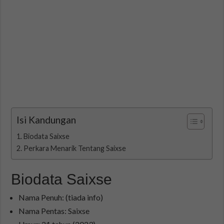
Isi Kandungan
Biodata Saixse
Perkara Menarik Tentang Saixse
Biodata Saixse
Nama Penuh: (tiada info)
Nama Pentas: Saixse