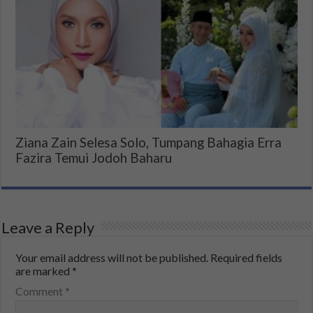
Ziana Zain Selesa Solo, Tumpang Bahagia Erra
Fazira Temui Jodoh Baharu
Leave a Reply
Your email address will not be published.
Required fields
are marked
*
Comment
*