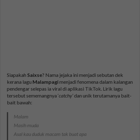
Siapakah
Saixse
? Nama jejaka ini menjadi sebutan dek
kerana lagu
Malampagi
menjadi fenomena dalam kalangan
pendengar selepas ia viral di aplikasi TikTok. Lirik lagu
tersebut sememangnya ‘
catchy
’ dan unik terutamanya bait-
bait bawah:
Malam
Masih muda
Asal kau duduk macam tak buat apa