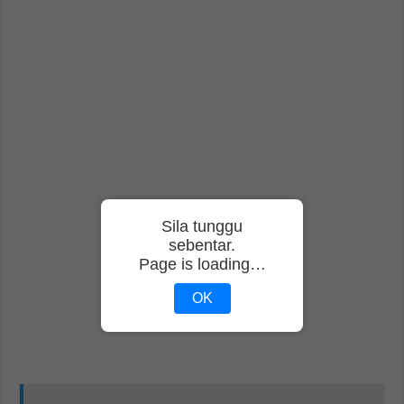
Sila tunggu
sebentar.
Page is loading…
OK