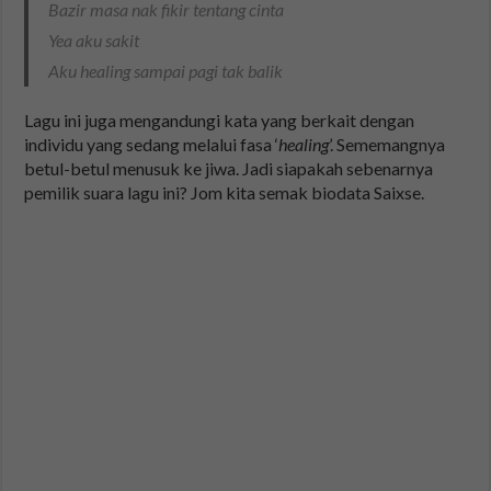
Bazir masa nak fikir tentang cinta
Yea aku sakit
Aku healing sampai pagi tak balik
Lagu ini juga mengandungi kata yang berkait dengan
individu yang sedang melalui fasa ‘
healing
’. Sememangnya
betul-betul menusuk ke jiwa. Jadi siapakah sebenarnya
pemilik suara lagu ini? Jom kita semak biodata Saixse.