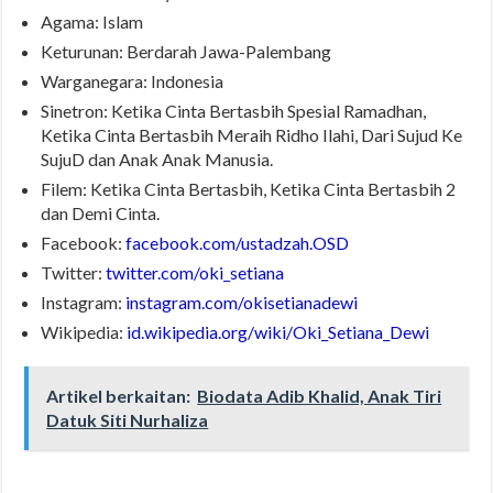
Agama: Islam
Keturunan: Berdarah Jawa-Palembang
Warganegara: Indonesia
Sinetron: Ketika Cinta Bertasbih Spesial Ramadhan,
Ketika Cinta Bertasbih Meraih Ridho Ilahi, Dari Sujud Ke
SujuD dan Anak Anak Manusia.
Filem: Ketika Cinta Bertasbih, Ketika Cinta Bertasbih 2
dan Demi Cinta.
Facebook:
facebook.com/ustadzah.OSD
Twitter:
twitter.com/oki_setiana
Instagram:
instagram.com/okisetianadewi
Wikipedia:
id.wikipedia.org/wiki/Oki_Setiana_Dewi
Artikel berkaitan:
Biodata Adib Khalid, Anak Tiri
Datuk Siti Nurhaliza