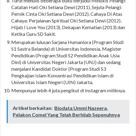
Turut menulis beberapa buku berjudul Melukis Pelangi:
Catatan Hati Oki Setiana Dewi (2011), Sejuta Pelangi:
Pernik Cinta Oki Setiana Dewi (2012), Cahaya Di Atas
Cahaya: Perjalanan Spiritual Oki Setiana Dewi (2012),
Hijab I Love You (2013), Dekapan Kematian (2013) dan
Ketika Guru SD Sakit.
Merupakan lulusan Sarjana Humaniora (Program Studi
S1 Sastra Belanda) di Universitas Indonesia, Magister
Pendidikan (Program Studi S2 Pendidikan Anak Usia
Dini) di Universitas Negeri Jakarta (UNJ) dan sedang
menjalani Kandidat Doktor (Program Studi S3
Pengkajian Islam Konsentrasi Pendidikan Islam di
Universitas Islam Negeri (UIN) Jakarta.
Mempunyai lebih 4 juta pengikut di Instagram miliknya.
Artikel berkaitan:
Biodata Ummi Nazeera,
Pelakon Comel Yang Telah Berhijab Sepenuhnya