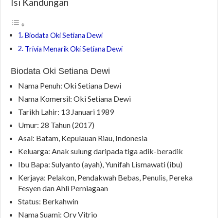
Isi Kandungan
Biodata Oki Setiana Dewi
Trivia Menarik Oki Setiana Dewi
Biodata Oki Setiana Dewi
Nama Penuh: Oki Setiana Dewi
Nama Komersil: Oki Setiana Dewi
Tarikh Lahir: 13 Januari 1989
Umur: 28 Tahun (2017)
Asal: Batam, Kepulauan Riau, Indonesia
Keluarga: Anak sulung daripada tiga adik-beradik
Ibu Bapa: Sulyanto (ayah), Yunifah Lismawati (ibu)
Kerjaya: Pelakon, Pendakwah Bebas, Penulis, Pereka
Fesyen dan Ahli Perniagaan
Status: Berkahwin
Nama Suami: Ory Vitrio