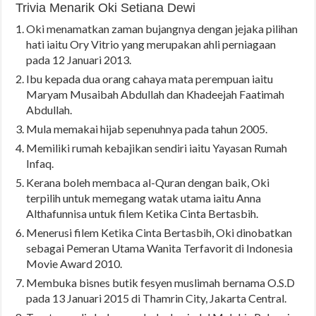
Trivia Menarik Oki Setiana Dewi
Oki menamatkan zaman bujangnya dengan jejaka pilihan
hati iaitu Ory Vitrio yang merupakan ahli perniagaan
pada 12 Januari 2013.
Ibu kepada dua orang cahaya mata perempuan iaitu
Maryam Musaibah Abdullah dan Khadeejah Faatimah
Abdullah.
Mula memakai hijab sepenuhnya pada tahun 2005.
Memiliki rumah kebajikan sendiri iaitu Yayasan Rumah
Infaq.
Kerana boleh membaca al-Quran dengan baik, Oki
terpilih untuk memegang watak utama iaitu Anna
Althafunnisa untuk filem Ketika Cinta Bertasbih.
Menerusi filem Ketika Cinta Bertasbih, Oki dinobatkan
sebagai Pemeran Utama Wanita Terfavorit di Indonesia
Movie Award 2010.
Membuka bisnes butik fesyen muslimah bernama O.S.D
pada 13 Januari 2015 di Thamrin City, Jakarta Central.