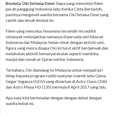
Biodata Oki Setiana Dewi
. Siapa yang menonton filem
pecah panggung Indonesia iaitu Ketika Cinta Bertasbih,
pastinya mengenali wanita bernama Oki Setiana Dewi yang
cantik dan lemah lembut ini.
Filem yang mencetus fenomena tersendiri ini sedikit
sebanyak melonjakkan namanya di persada seni hiburan
Indonesia dan Malaysia. Selain sibuk dengan aktiviti seni,
figura yang mesra disapa Oki ini turut aktif berdakwah dan
melakukan aktiviti kemasyarakatan seperti membina
masjid dan rumah al-Quran sekitar Indonesia.
Terbaharu, Oki diundang ke Malaysia untuk menjadi juri
tetap kepada program realiti nyanyian Islamik iaitu Gema
Gegar Vaganza (GGV) yang disiarkan di Astro Oasis (106)
dan Astro Maya HD (135) bermula 8 April 2017 yang lalu.
Apa kata kita berkenalan dengan dengan dekat dengan
wanita hebat ini.