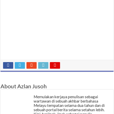
About Azlan Jusoh
Memulakan kerjaya penulisan sebagai
wartawan di sebuah akhbar berbahasa
Melayu tempatan selama dua tahun dan di
sebuah portal berita selama setahun lebih.
Kini, berjinak-jinak sebagai penulis