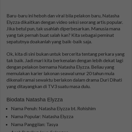
Baru-baru ini heboh dan viral bila pelakon baru, Natasha
Elyzza dikaitkan dengan video seksi seorang artis popular.
Jika betul pun, tak usahlah diperbesarkan. Manusia mana
yang tak pernah buat salah kan? Kita sebagai peminat
sepatutnya doakanlah yang baik-baik saja.
Ok, kita di sini bukan untuk bercerita tentang perkara yang
tak baik. Jadi mari kita berkenalan dengan lebih dekat lagi
dengan pelakon bernama Natasha Elyzza. Beliau yang
memulakan karier lakonan seawal umur 20 tahun mula
dikenali ramai sewaktu berlakon dalam drama Duri Dihati
yang ditayangkan di TV3 suatu masa dulu.
Biodata Natasha Elyzza
Nama Penuh: Natasha Elyzza bt. Rohishim
Nama Popular: Natasha Elyzza
Nama Panggilan: Tasya