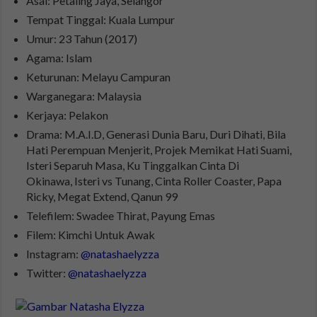
Asal: Petaling Jaya, Selangor
Tempat Tinggal: Kuala Lumpur
Umur: 23 Tahun (2017)
Agama: Islam
Keturunan: Melayu Campuran
Warganegara: Malaysia
Kerjaya: Pelakon
Drama: M.A.I.D, Generasi Dunia Baru, Duri Dihati, Bila
Hati Perempuan Menjerit, Projek Memikat Hati Suami,
Isteri Separuh Masa, Ku Tinggalkan Cinta Di
Okinawa, Isteri vs Tunang, Cinta Roller Coaster, Papa
Ricky, Megat Extend, Qanun 99
Telefilem: Swadee Thirat, Payung Emas
Filem: Kimchi Untuk Awak
Instagram:
@natashaelyzza
Twitter:
@natashaelyzza