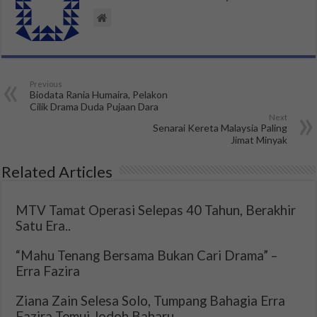
Previous
Biodata Rania Humaira, Pelakon
Cilik Drama Duda Pujaan Dara
Next
Senarai Kereta Malaysia Paling
Jimat Minyak
Related Articles
MTV Tamat Operasi Selepas 40 Tahun, Berakhir
Satu Era..
“Mahu Tenang Bersama Bukan Cari Drama” –
Erra Fazira
Ziana Zain Selesa Solo, Tumpang Bahagia Erra
Fazira Temui Jodoh Baharu