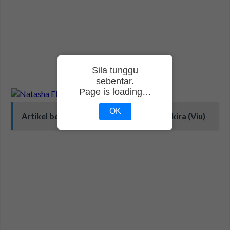
Sila tunggu
sebentar.
Page is loading…
OK
Artikel berkaitan:
Drama Mitos Cinta Akira (Viu)