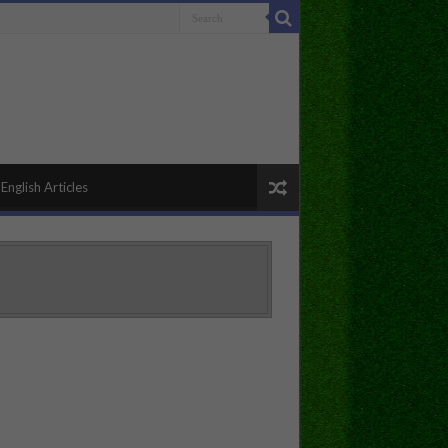
English Articles