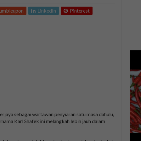
tumbleupon
LinkedIn
Pinterest
rjaya sebagai wartawan penyiaran satu masa dahulu,
rnama Karl Shafek ini melangkah lebih jauh dalam