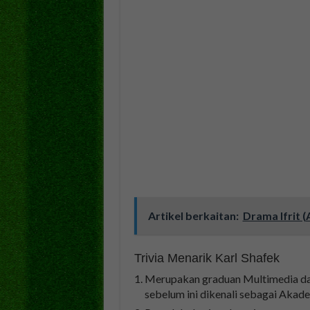
Artikel berkaitan:
Drama Ifrit (
Trivia Menarik Karl Shafek
Merupakan graduan Multimedia dari
sebelum ini dikenali sebagai Akad