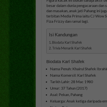
Figura kacak ini bukan sahaja aktif 
besar dalam dunia pengacaraan dan se
dan masakan, anak jati Pahang ini j
terbitan Media Prima iaitu CJ Wow 
Fiza Frizzy dan ramai lagi.
Isi Kandungan
Biodata Karl Shafek
Trivia Menarik Karl Shafek
Biodata Karl Shafek
Nama Penuh: Khairul Shafek Ibrah
Nama Komersil: Karl Shafek
Tarikh Lahir: 28 Mac 1980
Umur: 37 Tahun (2017)
Asal: Pekan, Pahang
Keluarga: Anak ketiga daripada e