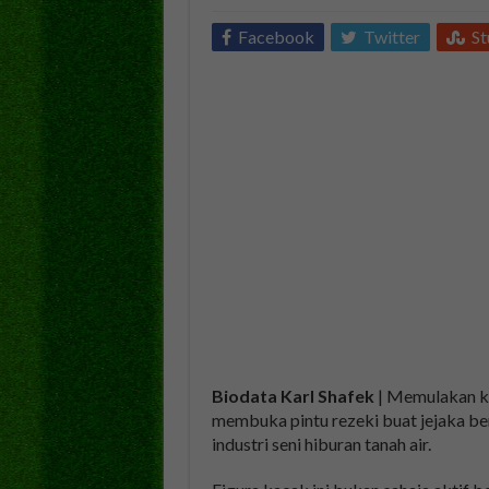
Facebook
Twitter
S
Biodata Karl Shafek
| Memulakan ke
membuka pintu rezeki buat jejaka be
industri seni hiburan tanah air.