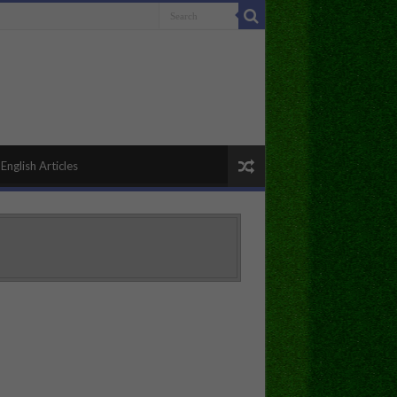
English Articles