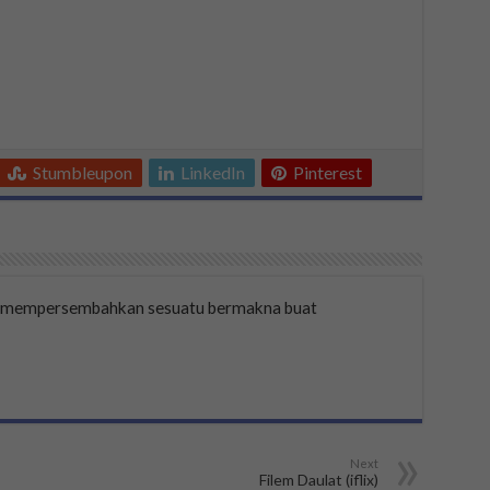
Stumbleupon
LinkedIn
Pinterest
a mempersembahkan sesuatu bermakna buat
Next
Filem Daulat (iflix)