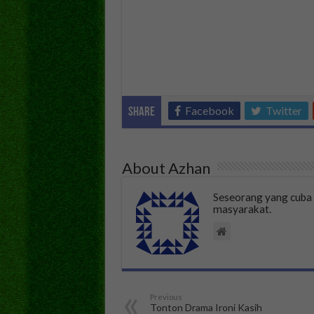
Facebook
Twitter
Share
About Azhan
Seseorang yang cub
masyarakat.
Previous
Tonton Drama Ironi Kasih