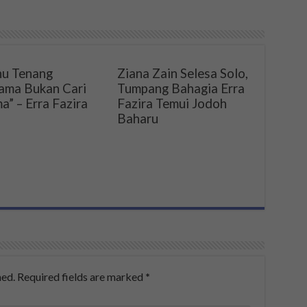
u Tenang
Ziana Zain Selesa Solo,
ama Bukan Cari
Tumpang Bahagia Erra
a” – Erra Fazira
Fazira Temui Jodoh
Baharu
hed.
Required fields are marked
*