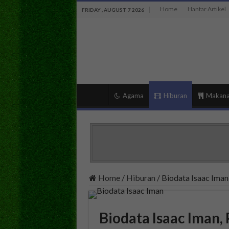
Home
Hantar Artikel
FRIDAY , AUGUST 7 2026
Agama
Hiburan
Makan
Home
/
Hiburan
/
Biodata Isaac Iman,
Biodata Isaac Iman, 