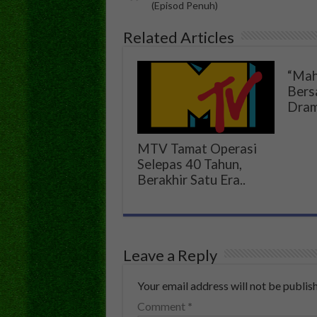
(Episod Penuh)
Related Articles
“Mah
Bers
Dram
MTV Tamat Operasi
Selepas 40 Tahun,
Berakhir Satu Era..
Leave a Reply
Your email address will not be publis
Comment
*