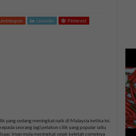
tumbleupon
LinkedIn
Pinterest
lik yang sedang meningkat naik di Malaysia ketika ini.
epada seorang lagi pelakon cilik yang popular iaitu
 Isaac Iman mula meningkat sejak keletah comelnya