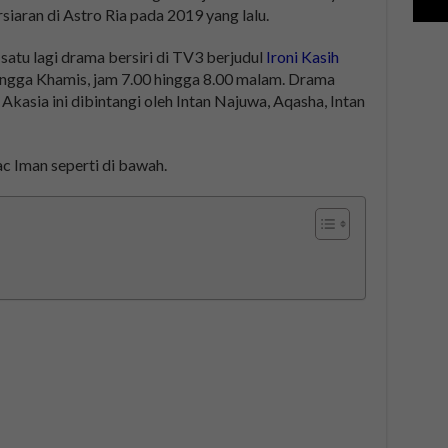
aran di Astro Ria pada 2019 yang lalu.
satu lagi drama bersiri di TV3 berjudul
Ironi Kasih
hingga Khamis, jam 7.00 hingga 8.00 malam. Drama
Akasia ini dibintangi oleh Intan Najuwa, Aqasha, Intan
ac Iman seperti di bawah.