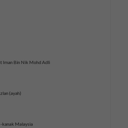
 Iman Bin Nik Mohd Adli
zlan (ayah)
k-kanak Malaysia