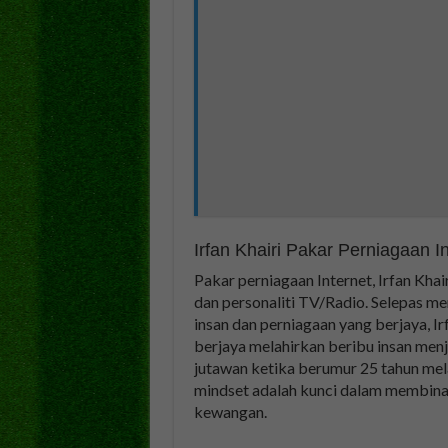
Irfan Khairi Pakar Perniagaan In
Pakar perniagaan Internet, Irfan Khai
dan personaliti TV/Radio. Selepas m
insan dan perniagaan yang berjaya, Ir
berjaya melahirkan beribu insan menj
jutawan ketika berumur 25 tahun mela
mindset adalah kunci dalam membina
kewangan.