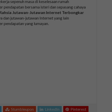
 bekerja sepenuh masa di keselesaan rumah
r pendapatan bersama isteri dan sepasang cahaya
Rahsia Jutawan-Jutawan Internet Terbongkar
a dan jutawan-jutawan Internet yang lain
r pendapatan yang lumayan.
Stumbleupon
LinkedIn
Pinterest