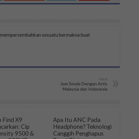
a mempersembahkan sesuatu bermakna buat
Next
Jom Smule Dengan Artis
Malaysia dan Indonesia
 Find X9
Apa Itu ANC Pada
ncarkan: Cip
Headphone? Teknologi
nsity 9500 &
Canggih Penghapus