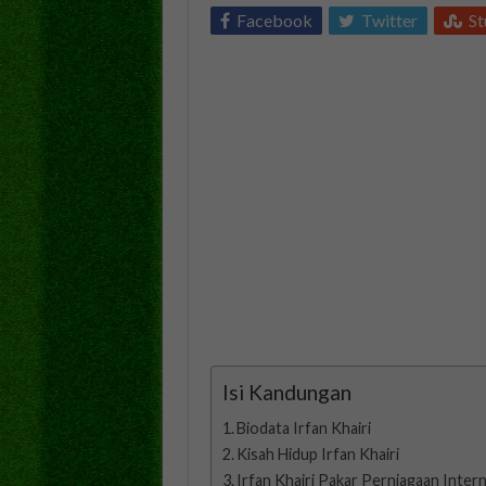
Facebook
Twitter
S
Isi Kandungan
Biodata Irfan Khairi
Kisah Hidup Irfan Khairi
Irfan Khairi Pakar Perniagaan Inter