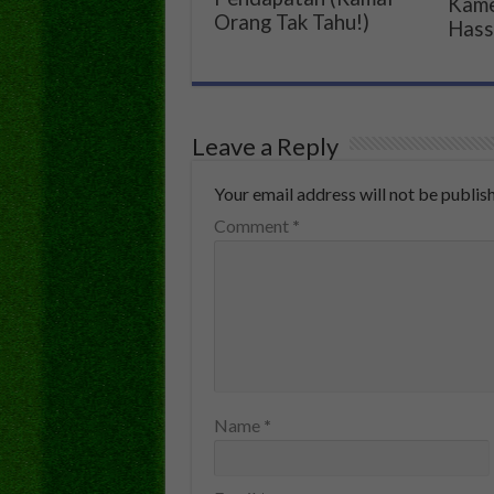
Kam
Orang Tak Tahu!)
Hass
Leave a Reply
Your email address will not be publis
Comment
*
Name
*