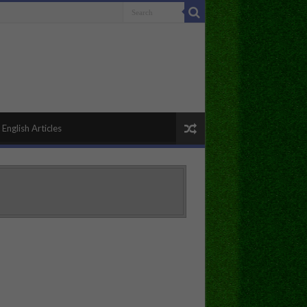
English Articles