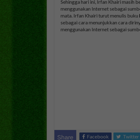
Sehingga hari ini, Irfan Khairi masih
menggunakan Internet sebagai sumbe
mata. Irfan Khairi turut menulis buku
sebagai cara menunjukkan cara diriny
menggunakan Internet sebagai sumbe
Facebook
Twitter
Share