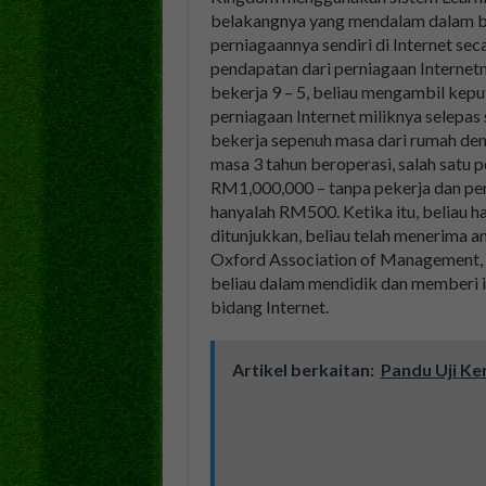
belakangnya yang mendalam dalam bi
perniagaannya sendiri di Internet se
pendapatan dari perniagaan Internetn
bekerja 9 – 5, beliau mengambil ke
perniagaan Internet miliknya selepas 
bekerja sepenuh masa dari rumah de
masa 3 tahun beroperasi, salah satu
RM1,000,000 – tanpa pekerja dan pe
hanyalah RM500. Ketika itu, beliau ha
ditunjukkan, beliau telah menerima 
Oxford Association of Management, 
beliau dalam mendidik dan memberi i
bidang Internet.
Artikel berkaitan:
Pandu Uji Ke