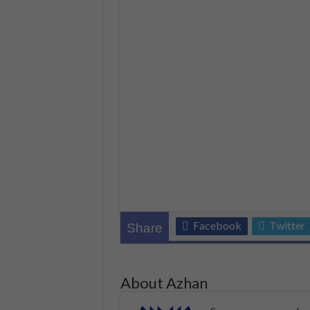
Facebook
Twitter
Share
About Azhan