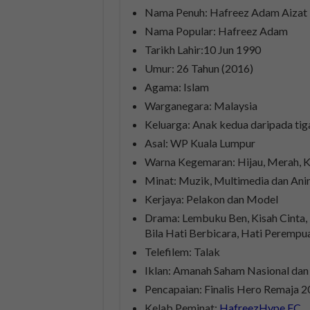
Nama Penuh: Hafreez Adam Aizat 
Nama Popular: Hafreez Adam
Tarikh Lahir:10 Jun 1990
Umur: 26 Tahun (2016)
Agama: Islam
Warganegara: Malaysia
Keluarga: Anak kedua daripada tig
Asal: WP Kuala Lumpur
Warna Kegemaran: Hijau, Merah, K
Minat: Muzik, Multimedia dan An
Kerjaya: Pelakon dan Model
Drama: Lembuku Ben, Kisah Cinta,
Bila Hati Berbicara, Hati Perempu
Telefilem: Talak
Iklan: Amanah Saham Nasional dan
Pencapaian: Finalis Hero Remaja 
Kelab Peminat:
HafreezHype FC