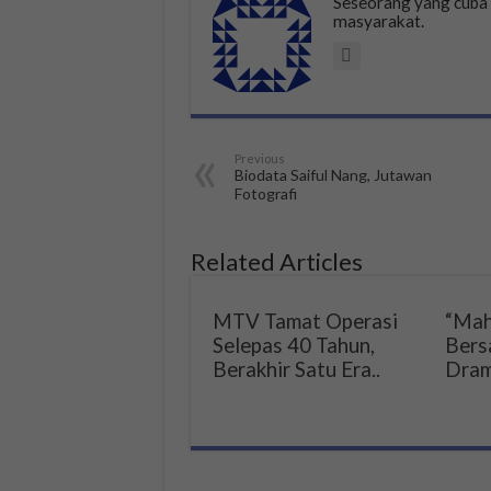
Seseorang yang cub
masyarakat.
Previous
Biodata Saiful Nang, Jutawan
Fotografi
Related Articles
MTV Tamat Operasi
“Mah
Selepas 40 Tahun,
Bers
Berakhir Satu Era..
Dram