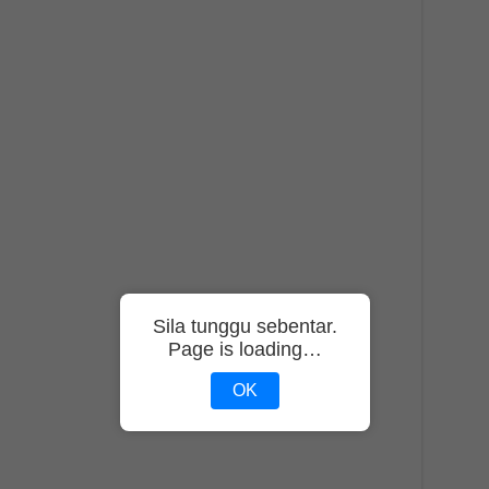
Sila tunggu sebentar.
Page is loading…
OK