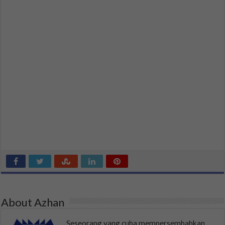
About Azhan
Seseorang yang cuba mempersembahkan