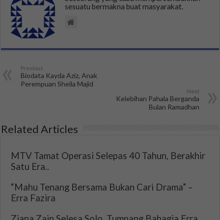
sesuatu bermakna buat masyarakat.
Previous
Biodata Kayda Aziz, Anak
Perempuan Sheila Majid
Next
Kelebihan Pahala Berganda
Bulan Ramadhan
Related Articles
MTV Tamat Operasi Selepas 40 Tahun, Berakhir
Satu Era..
“Mahu Tenang Bersama Bukan Cari Drama” –
Erra Fazira
Ziana Zain Selesa Solo, Tumpang Bahagia Erra