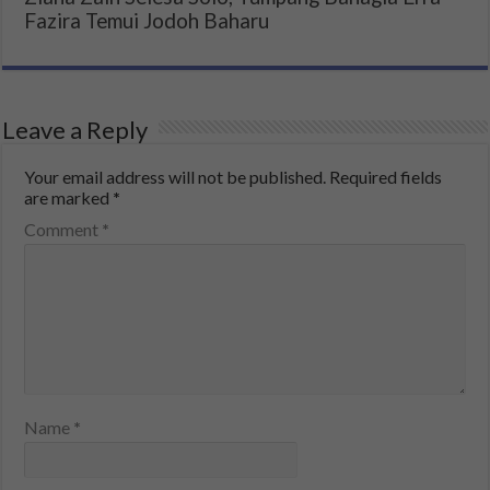
Fazira Temui Jodoh Baharu
Leave a Reply
Your email address will not be published.
Required fields
are marked
*
Comment
*
Name
*