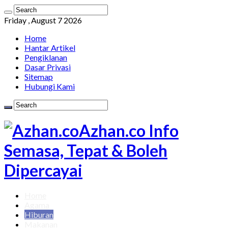
Friday , August 7 2026
Home
Hantar Artikel
Pengiklanan
Dasar Privasi
Sitemap
Hubungi Kami
Azhan.co Info
Semasa, Tepat & Boleh
Dipercayai
Home
Agama
Hiburan
Makanan