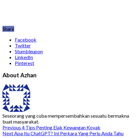
Share
Facebook
Twitter
Stumbleupon
LinkedIn
Pinterest
About Azhan
Seseorang yang cuba mempersembahkan sesuatu bermakna
buat masyarakat.
Previous
4 Tips Penting Elak Kewangan Koyak
Next
Apa Itu ChatGPT? Ini Perkara Yang Perlu Anda Tahu