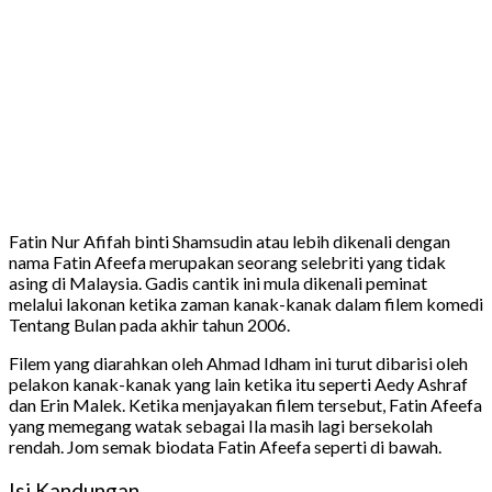
Fatin Nur Afifah binti Shamsudin atau lebih dikenali dengan
nama Fatin Afeefa merupakan seorang selebriti yang tidak
asing di Malaysia. Gadis cantik ini mula dikenali peminat
melalui lakonan ketika zaman kanak-kanak dalam filem komedi
Tentang Bulan pada akhir tahun 2006.
Filem yang diarahkan oleh Ahmad Idham ini turut dibarisi oleh
pelakon kanak-kanak yang lain ketika itu seperti Aedy Ashraf
dan Erin Malek. Ketika menjayakan filem tersebut, Fatin Afeefa
yang memegang watak sebagai Ila masih lagi bersekolah
rendah. Jom semak biodata Fatin Afeefa seperti di bawah.
Isi Kandungan