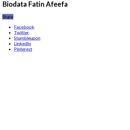
Biodata Fatin Afeefa
Share
Facebook
Twitter
Stumbleupon
LinkedIn
Pinterest