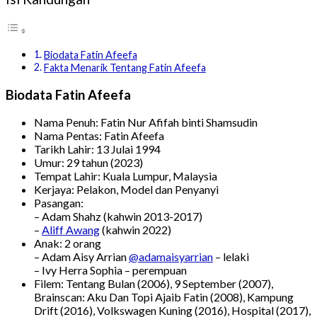
Biodata Fatin Afeefa
Fakta Menarik Tentang Fatin Afeefa
Biodata Fatin Afeefa
Nama Penuh: Fatin Nur Afifah binti Shamsudin
Nama Pentas: Fatin Afeefa
Tarikh Lahir: 13 Julai 1994
Umur: 29 tahun (2023)
Tempat Lahir: Kuala Lumpur, Malaysia
Kerjaya: Pelakon, Model dan Penyanyi
Pasangan:
– Adam Shahz (kahwin 2013-2017)
–
Aliff Awang
(kahwin 2022)
Anak: 2 orang
– Adam Aisy Arrian
@adamaisyarrian
– lelaki
– Ivy Herra Sophia – perempuan
Filem: Tentang Bulan (2006), 9 September (2007),
Brainscan: Aku Dan Topi Ajaib Fatin (2008), Kampung
Drift (2016), Volkswagen Kuning (2016), Hospital (2017),