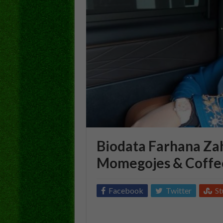
Biodata Farhana Za
Momegojes & Coffe
Facebook
Twitter
S