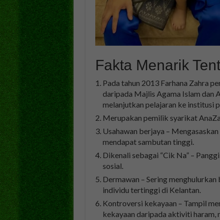
Fakta Menarik Ten
Pada tahun 2013 Farhana Zahra p
daripada Majlis Agama Islam dan A
melanjutkan pelajaran ke institusi p
Merupakan pemilik syarikat AnaZ
Usahawan berjaya – Mengasaskan
mendapat sambutan tinggi.
Dikenali sebagai “Cik Na” – Pangg
sosial.
Dermawan – Sering menghulurkan b
individu tertinggi di Kelantan.
Kontroversi kekayaan – Tampil me
kekayaan daripada aktiviti haram,