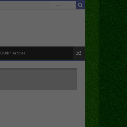
English Articles