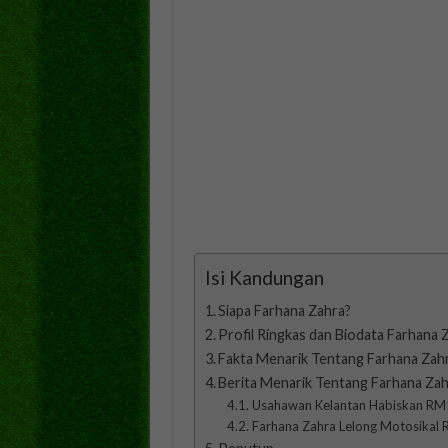
Isi Kandungan
Siapa Farhana Zahra?
Profil Ringkas dan Biodata Farhana 
Fakta Menarik Tentang Farhana Zah
Berita Menarik Tentang Farhana Za
Usahawan Kelantan Habiskan RM1 J
Farhana Zahra Lelong Motosikal