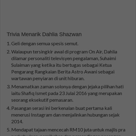
Trivia Menarik Dahlia Shazwan
Geli dengan semua spesis semut.
Walaupun tersingkir awal di program On Air, Dahlia
dilamar personaliti televisyen pengalaman, Suhaimi
Sulaiman yang ketika itu bertugas sebagai Ketua
Pengarang Rangkaian Berita Astro Awani sebagai
wartawan penyiaran di unit hiburan.
Menamatkan zaman solonya dengan jejaka pilihan hati
iaitu Shafiq Ismet pada 23 Julai 2016 yang merupakan
seorang eksekutif pemasaran.
Pasangan serasi ini berkenalan buat pertama kali
menerusi Instagram dan menjalinkan hubungan sejak
2014.
Mendapat tajaan mencecah RM10 juta untuk majlis pra