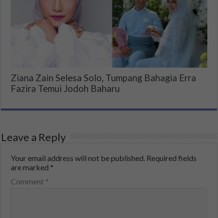
Ziana Zain Selesa Solo, Tumpang Bahagia Erra
Fazira Temui Jodoh Baharu
Leave a Reply
Your email address will not be published.
Required fields
are marked
*
Comment
*