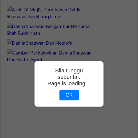
Sila tunggu
sebentar.
Page is loading…
OK