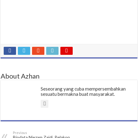
About Azhan
Seseorang yang cuba mempersembahkan
sesuatu bermakna buat masyarakat.
Previous
Biodata Niezam Zaidi, Pelakon