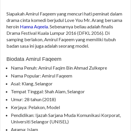
Siapakah Amirul Faqeem yang mencuri hati peminat dalam
drama cinta komedi berjudul Love You Mr. Arang bersama
heroin
Hanna Aqeela
. Sebenarnya beliau adalah finalis
Drama Festival Kuala Lumpur 2016 (DFKL 2016). Di
samping berlakon, Amirul Faqeem yang memiliki tubuh
badan sasa ini juga adalah seorang model.
Biodata Amirul Faqeem
Nama Penuh: Amirul Faqim Bin Ahmad Zulkepre
Nama Popular: Amirul Faqeem
Asal: Klang, Selangor
Tempat Tinggal: Shah Alam, Selangor
Umur: 28 tahun (2018)
Kerjaya: Pelakon, Model
Pendidikan: Ijazah Sarjana Muda Komunikasi Korporat,
Universiti Selangor (UNISEL)
Agama: Islam