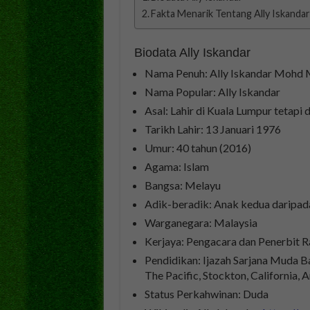
Fakta Menarik Tentang Ally Iskanda
Biodata Ally Iskandar
Nama Penuh: Ally Iskandar Mohd 
Nama Popular: Ally Iskandar
Asal: Lahir di Kuala Lumpur tetapi
Tarikh Lahir: 13 Januari 1976
Umur: 40 tahun (2016)
Agama: Islam
Bangsa: Melayu
Adik-beradik: Anak kedua daripada
Warganegara: Malaysia
Kerjaya: Pengacara dan Penerbit 
Pendidikan: Ijazah Sarjana Muda Ba
The Pacific, Stockton, California, 
Status Perkahwinan: Duda