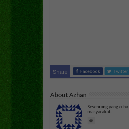
Facebook
Twitter
Share
About Azhan
Seseorang yang cub
masyarakat.