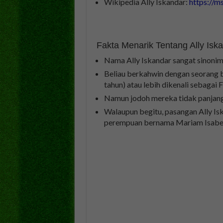
Wikipedia Ally Iskandar:
https://m
Fakta Menarik Tentang Ally Isk
Nama Ally Iskandar sangat sinonim
Beliau berkahwin dengan seorang b
tahun) atau lebih dikenali sebagai 
Namun jodoh mereka tidak panjang
Walaupun begitu, pasangan Ally Is
perempuan bernama Mariam Isabel 