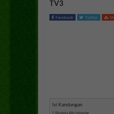
TV3
Facebook
Twitter
S
Isi Kandungan
Biodata Ally Iskandar