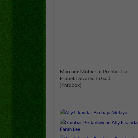
Maream: Mother of Prophet Isa
Esabel: Devoted to God
[/infobox]