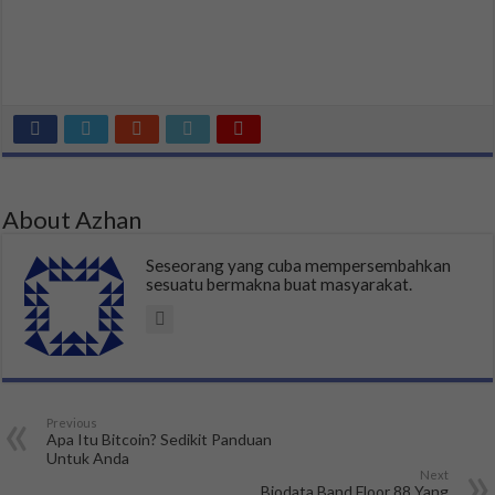
About Azhan
Seseorang yang cuba mempersembahkan
sesuatu bermakna buat masyarakat.
Previous
Apa Itu Bitcoin? Sedikit Panduan
Untuk Anda
Next
Biodata Band Floor 88 Yang