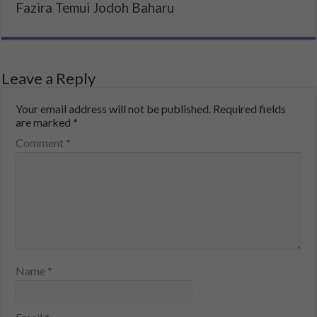
Fazira Temui Jodoh Baharu
Leave a Reply
Your email address will not be published.
Required fields
are marked
*
Comment
*
Name
*