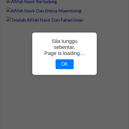
Sila tunggu
sebentar.
Page is loading…
OK