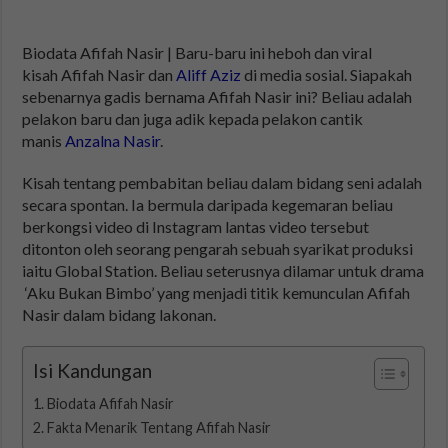
Biodata Afifah Nasir | Baru-baru ini heboh dan viral
kisah Afifah Nasir dan
Aliff Aziz
di media sosial. Siapakah
sebenarnya gadis bernama Afifah Nasir ini? Beliau adalah
pelakon baru dan juga adik kepada pelakon cantik
manis
Anzalna Nasir
.
Kisah tentang pembabitan beliau dalam bidang seni adalah
secara spontan. Ia bermula daripada kegemaran beliau
berkongsi video di Instagram lantas video tersebut
ditonton oleh seorang pengarah sebuah syarikat produksi
iaitu Global Station. Beliau seterusnya dilamar untuk drama
‘Aku Bukan Bimbo’ yang menjadi titik kemunculan Afifah
Nasir dalam bidang lakonan.
Isi Kandungan
Biodata Afifah Nasir
Fakta Menarik Tentang Afifah Nasir