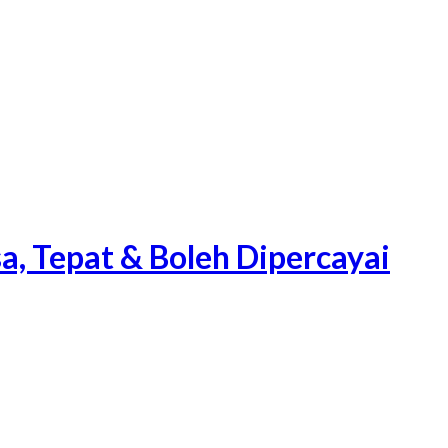
a, Tepat & Boleh Dipercayai