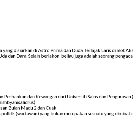
 yang disiarkan di Astro Prima dan Duda Terlajak Laris di Slot 
 dan Dara. Selain berlakon, beliau juga adalah seorang pengacara. 
an Perbankan dan Kewangan dari Universiti Sains dan Pengurusan
ishbyanisalidrus)
isan Bulan Madu 2 dan Cuak
politik (wartawan) yang bukan merupakan sesuatu yang diminati