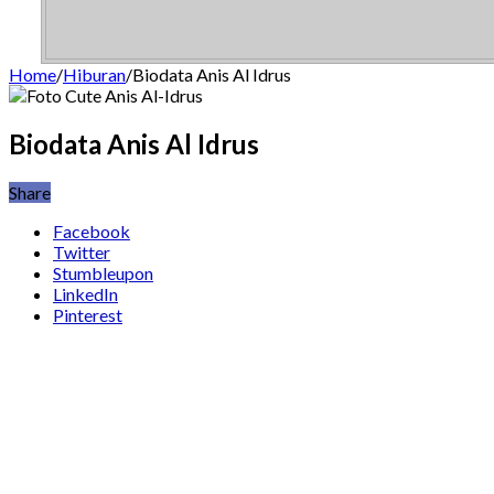
Home
/
Hiburan
/
Biodata Anis Al Idrus
Biodata Anis Al Idrus
Share
Facebook
Twitter
Stumbleupon
LinkedIn
Pinterest