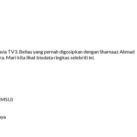
Akasia TV3. Beliau yang pernah digosipkan dengan Sharnaaz Ahmad
Mari kita lihat biodata ringkas selebriti ini.
 (MSU)
nya