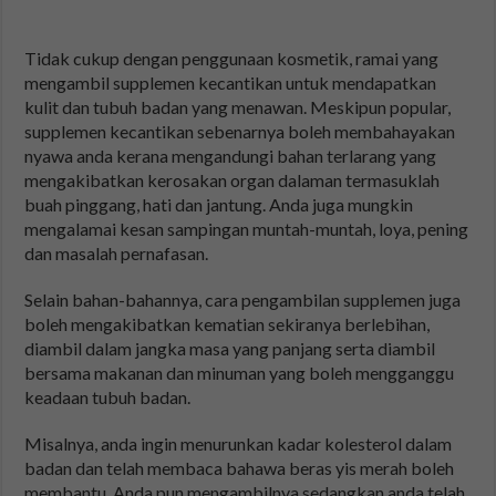
Tidak cukup dengan penggunaan kosmetik, ramai yang
mengambil supplemen kecantikan untuk mendapatkan
kulit dan tubuh badan yang menawan. Meskipun popular,
supplemen kecantikan sebenarnya boleh membahayakan
nyawa anda kerana mengandungi bahan terlarang yang
mengakibatkan kerosakan organ dalaman termasuklah
buah pinggang, hati dan jantung. Anda juga mungkin
mengalamai kesan sampingan muntah-muntah, loya, pening
dan masalah pernafasan.
Selain bahan-bahannya, cara pengambilan supplemen juga
boleh mengakibatkan kematian sekiranya berlebihan,
diambil dalam jangka masa yang panjang serta diambil
bersama makanan dan minuman yang boleh mengganggu
keadaan tubuh badan.
Misalnya, anda ingin menurunkan kadar kolesterol dalam
badan dan telah membaca bahawa beras yis merah boleh
membantu. Anda pun mengambilnya sedangkan anda telah