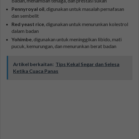
badan, menambah tenaga, dan prestasi sukan
Pennyroyal oil
, digunakan untuk masalah pernafasan
dan sembelit
Red yeast rice
, digunakan untuk menurunkan kolestrol
dalam badan
Yohimbe
, digunakan untuk meninggikan libido, mati
pucuk, kemurungan, dan menurunkan berat badan
Artikel berkaitan:
Tips Kekal Segar dan Selesa
Ketika Cuaca Panas