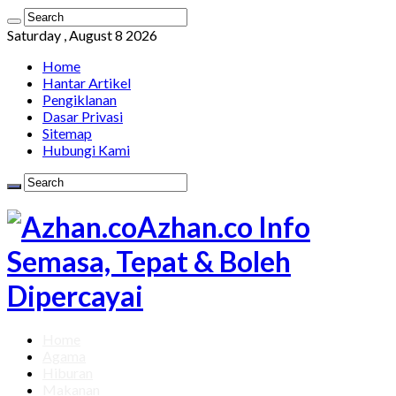
Saturday , August 8 2026
Home
Hantar Artikel
Pengiklanan
Dasar Privasi
Sitemap
Hubungi Kami
Azhan.co Info
Semasa, Tepat & Boleh
Dipercayai
Home
Agama
Hiburan
Makanan