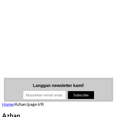
Langgan newsletter kami!
Home
/
Azhan (page 69)
Azhan