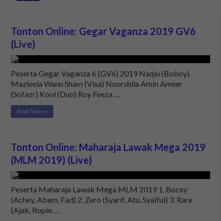
Tonton Online: Gegar Vaganza 2019 GV6
(Live)
Peserta Gegar Vaganza 6 (GV6) 2019 Naqiu (Boboy)
Mazleela Wann Sham (Visa) Noorshila Amin Ameer
(Sofazr) Kool (Duo) Roy Feeza …
Read More »
Tonton Online: Maharaja Lawak Mega 2019
(MLM 2019) (Live)
Peserta Maharaja Lawak Mega MLM 2019 1. Bocey
(Achey, Abam, Fad) 2. Zero (Syarif, Atu, Syaiful) 3. Rare
(Ajak, Ropie, …