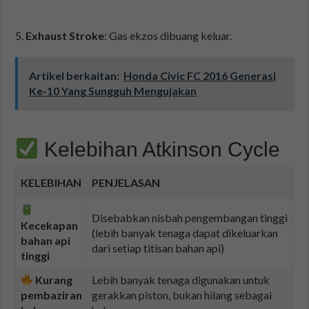
Exhaust Stroke
: Gas ekzos dibuang keluar.
Artikel berkaitan:
Honda Civic FC 2016 Generasi
Ke-10 Yang Sungguh Mengujakan
Kelebihan Atkinson Cycle
KELEBIHAN
PENJELASAN
Disebabkan nisbah pengembangan tinggi
Kecekapan
(lebih banyak tenaga dapat dikeluarkan
bahan api
dari setiap titisan bahan api)
tinggi
Kurang
Lebih banyak tenaga digunakan untuk
pembaziran
gerakkan piston, bukan hilang sebagai