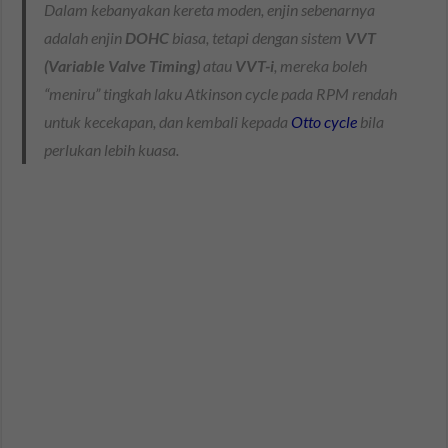
Dalam kebanyakan kereta moden, enjin sebenarnya
adalah enjin
DOHC
biasa, tetapi dengan sistem
VVT
(Variable Valve Timing)
atau
VVT-i
, mereka boleh
“meniru” tingkah laku Atkinson cycle pada RPM rendah
untuk kecekapan, dan kembali kepada
Otto cycle
bila
perlukan lebih kuasa.