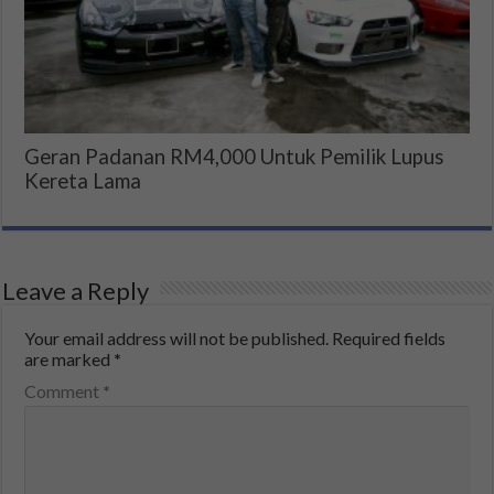
Geran Padanan RM4,000 Untuk Pemilik Lupus
Kereta Lama
Leave a Reply
Your email address will not be published.
Required fields
are marked
*
Comment
*