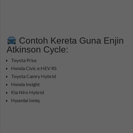
Contoh Kereta Guna Enjin
Atkinson Cycle:
Toyota Prius
Honda Civic e:HEV RS
Toyota Camry Hybrid
Honda Insight
Kia Niro Hybrid
Hyundai Ioniq