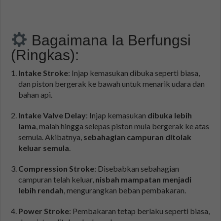
Bagaimana Ia Berfungsi
(Ringkas):
Intake Stroke
: Injap kemasukan dibuka seperti biasa,
dan piston bergerak ke bawah untuk menarik udara dan
bahan api.
Intake Valve Delay
: Injap kemasukan
dibuka lebih
lama
, malah hingga selepas piston mula bergerak ke atas
semula. Akibatnya,
sebahagian campuran ditolak
keluar semula
.
Compression Stroke
: Disebabkan sebahagian
campuran telah keluar,
nisbah mampatan menjadi
lebih rendah
, mengurangkan beban pembakaran.
Power Stroke
: Pembakaran tetap berlaku seperti biasa,