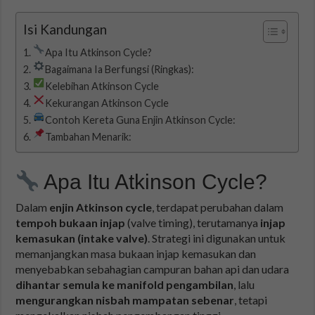
Isi Kandungan
Apa Itu Atkinson Cycle?
Bagaimana Ia Berfungsi (Ringkas):
Kelebihan Atkinson Cycle
Kekurangan Atkinson Cycle
Contoh Kereta Guna Enjin Atkinson Cycle:
Tambahan Menarik:
Apa Itu Atkinson Cycle?
Dalam
enjin Atkinson cycle
, terdapat perubahan dalam
tempoh bukaan injap
(valve timing), terutamanya
injap
kemasukan (intake valve)
. Strategi ini digunakan untuk
memanjangkan masa bukaan injap kemasukan dan
menyebabkan sebahagian campuran bahan api dan udara
dihantar semula ke manifold pengambilan
, lalu
mengurangkan nisbah mampatan sebenar
, tetapi