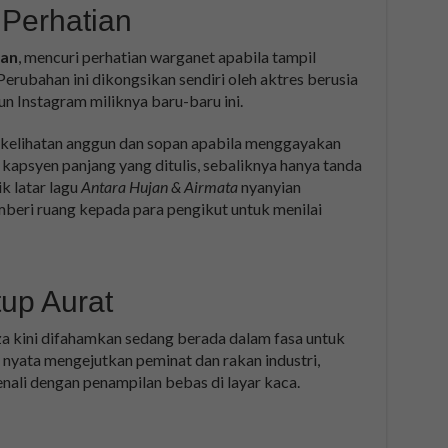
Perhatian
an
, mencuri perhatian warganet apabila tampil
erubahan ini dikongsikan sendiri oleh aktres berusia
un Instagram miliknya baru-baru ini.
 kelihatan anggun dan sopan apabila menggayakan
 kapsyen panjang yang ditulis, sebaliknya hanya tanda
k latar lagu
Antara Hujan & Airmata
nyanyian
beri ruang kepada para pengikut untuk menilai
up Aurat
a kini difahamkan sedang berada dalam fasa untuk
 nyata mengejutkan peminat dan rakan industri,
nali dengan penampilan bebas di layar kaca.