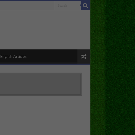
English Articles