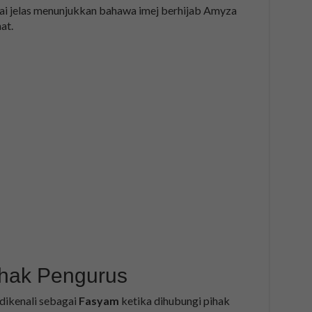
ai jelas menunjukkan bahawa imej berhijab Amyza
at.
ihak Pengurus
dikenali sebagai
Fasyam
ketika dihubungi pihak