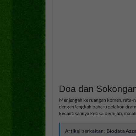
Doa dan Sokongan
Menjengah ke ruangan komen, rata-ra
dengan langkah baharu pelakon dra
kecantikannya ketika berhijab, mala
Artikel berkaitan:
Biodata Azz