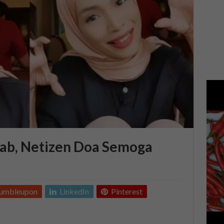
ab, Netizen Doa Semoga
tumbleupon
LinkedIn
Pinterest