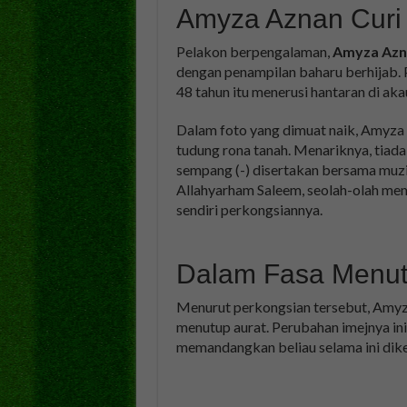
Amyza Aznan Curi 
Pelakon berpengalaman,
Amyza Azn
dengan penampilan baharu berhijab. P
48 tahun itu menerusi hantaran di aka
Dalam foto yang dimuat naik, Amyza
tudung rona tanah. Menariknya, tiada
sempang (-) disertakan bersama muzi
Allahyarham Saleem, seolah-olah mem
sendiri perkongsiannya.
Dalam Fasa Menut
Menurut perkongsian tersebut, Amyz
menutup aurat. Perubahan imejnya ini
memandangkan beliau selama ini dike