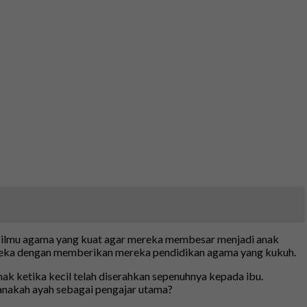
an ilmu agama yang kuat agar mereka membesar menjadi anak
mereka dengan memberikan mereka pendidikan agama yang kukuh.
nak ketika kecil telah diserahkan sepenuhnya kepada ibu.
i manakah ayah sebagai pengajar utama?