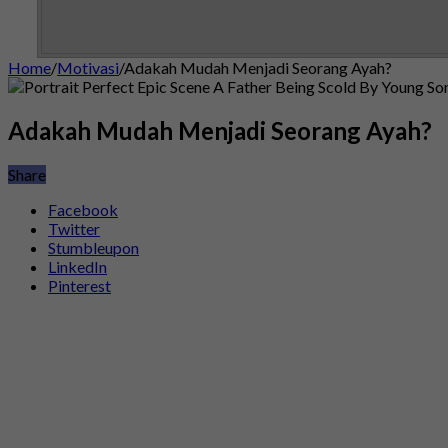
Home
/
Motivasi
/
Adakah Mudah Menjadi Seorang Ayah?
Adakah Mudah Menjadi Seorang Ayah?
Share
Facebook
Twitter
Stumbleupon
LinkedIn
Pinterest