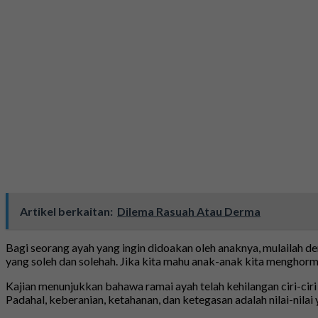
Artikel berkaitan:
Dilema Rasuah Atau Derma
Bagi seorang ayah yang ingin didoakan oleh anaknya, mulailah 
yang soleh dan solehah. Jika kita mahu anak-anak kita mengho
Kajian menunjukkan bahawa ramai ayah telah kehilangan ciri-ciri
Padahal, keberanian, ketahanan, dan ketegasan adalah nilai-nilai