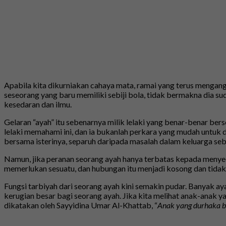
Apabila kita dikurniakan cahaya mata, ramai yang terus mengan
seseorang yang baru memiliki sebiji bola, tidak bermakna dia 
kesedaran dan ilmu.
Gelaran “ayah” itu sebenarnya milik lelaki yang benar-benar b
lelaki memahami ini, dan ia bukanlah perkara yang mudah untuk 
bersama isterinya, separuh daripada masalah dalam keluarga sebena
Namun, jika peranan seorang ayah hanya terbatas kepada meny
memerlukan sesuatu, dan hubungan itu menjadi kosong dan tidak 
Fungsi tarbiyah dari seorang ayah kini semakin pudar. Banyak ay
kerugian besar bagi seorang ayah. Jika kita melihat anak-anak 
dikatakan oleh Sayyidina Umar Al-Khattab, “
Anak yang durhaka be