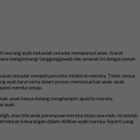
di seorang ayah bukanlah sekadar mempunyai anak. Ibarat
gaimana mengimbangi tanggungjawab dan amanah ini dengan penuh
 bukan sekadar menjadi pencetus kelahiran mereka. Tidak semua
orang ayah turut serta dalam proses membesarkan anak-anak
 pasti mereka setuju.
 Anak-anak hanya datang menghampiri apabila mereka
i ayah.
ligh, atau bila anak perempuan mereka mula rasa malu. Ini adalah
ncerminkan kekurangan dalam didikan ayah mereka. Seperti yang