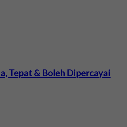
a, Tepat & Boleh Dipercayai