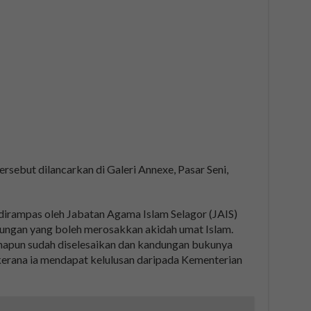
sebut dilancarkan di Galeri Annexe, Pasar Seni,
 dirampas oleh Jabatan Agama Islam Selagor (JAIS)
ngan yang boleh merosakkan akidah umat Islam.
anapun sudah diselesaikan dan kandungan bukunya
erana ia mendapat kelulusan daripada Kementerian