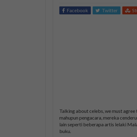
Facebook
Twitter
S
Talking about celebs, we must agree 
mahupun pengacara, mereka cenderun
lain seperti beberapa artis lelaki Ma
buku.