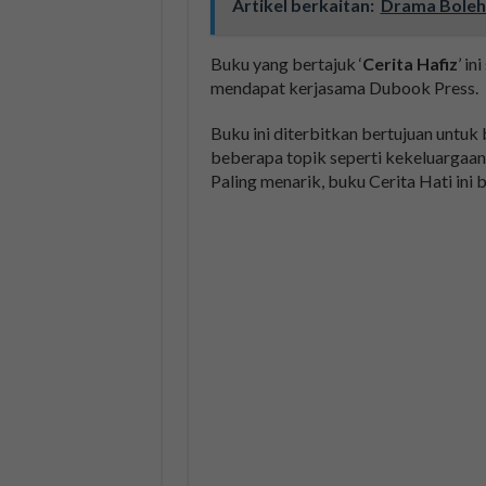
Artikel berkaitan:
Drama Boleh 
Buku yang bertajuk ‘
Cerita Hafiz
’ i
mendapat kerjasama Dubook Press.
Buku ini diterbitkan bertujuan untuk
beberapa topik seperti kekeluargaan
Paling menarik, buku Cerita Hati ini 