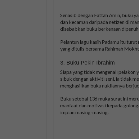
Senasib dengan Fattah Amin, buku ya
dan kecaman daripada netizen di man
disebabkan buku berkenaan dipenuhi
Pelantun lagu kasih Padamu itu turut
yang ditulis bersama Rahimah Mokht
3. Buku Pekin Ibrahim
Siapa yang tidak mengenali pelakon y
sibuk dengan aktiviti seni, ia tidak 
menghasilkan buku nukilannya berjudu
Buku setebal 136 muka surat ini me
manfaat dan motivasi kepada golong
impian masing-masing.