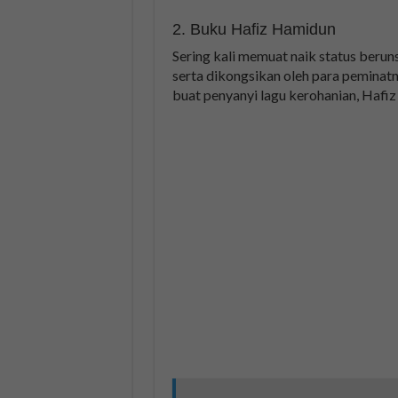
2. Buku Hafiz Hamidun
Sering kali memuat naik status berun
serta dikongsikan oleh para peminat
buat penyanyi lagu kerohanian, Hafi