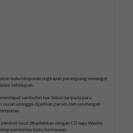
akan buku himpunan ungkapan perangsang semangat
dalam kehidupan.
 mendapat sambutan luar biasa daripada para
n sosial sehingga dijadikan parodi oleh sesetengah
 tempatan.
 pembeli turut dihadiahkan dengan CD lagu Wanita
setiap pembelian buku berkenaan.