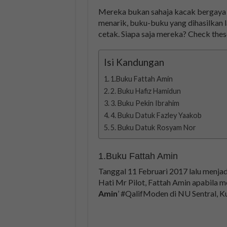
Mereka bukan sahaja kacak bergaya 
menarik, buku-buku yang dihasilkan l
cetak. Siapa saja mereka? Check thes
Isi Kandungan
1.Buku Fattah Amin
2. Buku Hafiz Hamidun
3. Buku Pekin Ibrahim
4. Buku Datuk Fazley Yaakob
5. Buku Datuk Rosyam Nor
1.Buku Fattah Amin
Tanggal 11 Februari 2017 lalu menja
Hati Mr Pilot, Fattah Amin apabila m
Amin
’ #QalifModen di NU Sentral, K