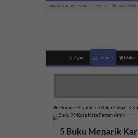
Home
Hantar Artikel
FRIDAY , AUGUST 7 2026
Agama
Hiburan
Makan
Home
/
Hiburan
/
5 Buku Menarik Kar
5 Buku Menarik Kary