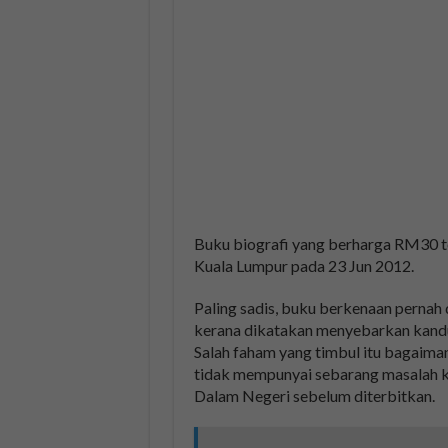
Buku biografi yang berharga RM30 ter
Kuala Lumpur pada 23 Jun 2012.
Paling sadis, buku berkenaan pernah
kerana dikatakan menyebarkan kandu
Salah faham yang timbul itu bagaim
tidak mempunyai sebarang masalah k
Dalam Negeri sebelum diterbitkan.