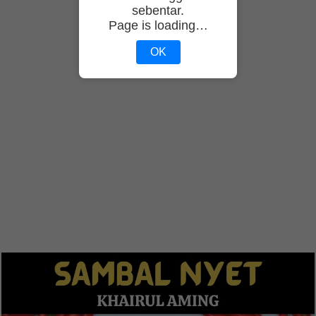
sebentar.
Page is loading…
OK