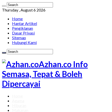
Thursday , August 6 2026
Home
Hantar Artikel
Pengiklanan
Dasar Privasi
Sitemap
Hubungi Kami
Azhan.co Info
Semasa, Tepat & Boleh
Dipercayai
Home
Agama
Hiburan
Makanan