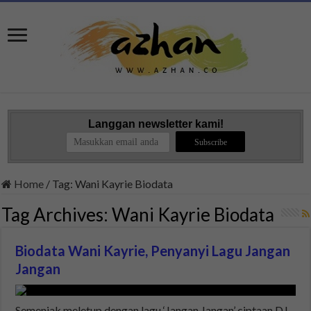
Langgan newsletter kami!
Home
/
Tag:
Wani Kayrie Biodata
Tag Archives:
Wani Kayrie Biodata
Biodata Wani Kayrie, Penyanyi Lagu Jangan
Jangan
Semenjak meletup dengan lagu ‘Jangan Jangan’ ciptaan DJ