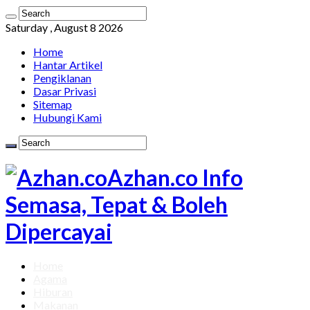
Saturday , August 8 2026
Home
Hantar Artikel
Pengiklanan
Dasar Privasi
Sitemap
Hubungi Kami
Azhan.co Info
Semasa, Tepat & Boleh
Dipercayai
Home
Agama
Hiburan
Makanan