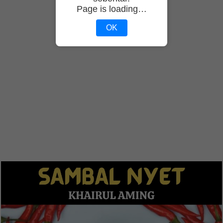
Page is loading…
OK