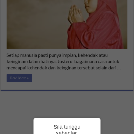
Setiap manusia pasti punya impian, kehendak atau
keinginan dalam hatinya. Justeru, bagaimana cara untuk
mencapai kehendak dan keinginan tersebut selain dari …
Read More »
Sila tunggu
sebentar.