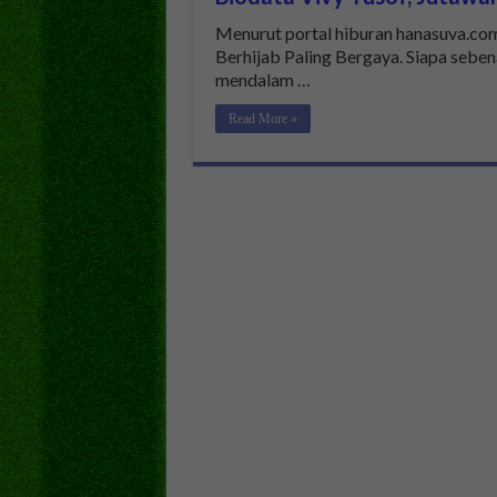
Menurut portal hiburan hanasuva.com,
Berhijab Paling Bergaya. Siapa sebe
mendalam …
Read More »