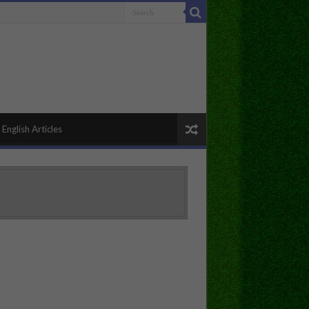
English Articles