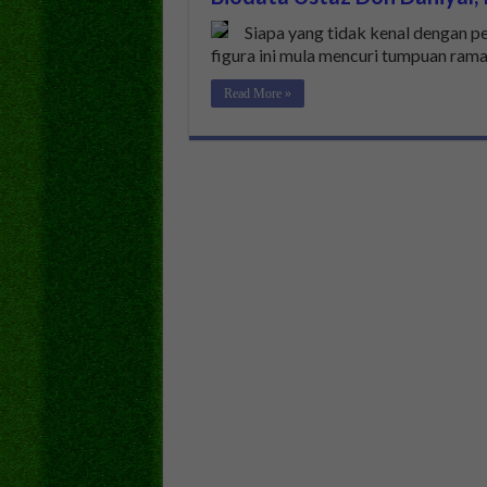
Siapa yang tidak kenal dengan p
figura ini mula mencuri tumpuan rama
Read More »