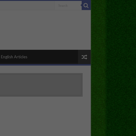
English Articles