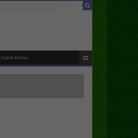
English Articles