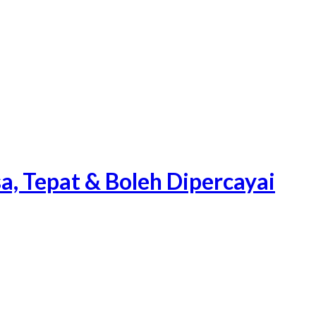
a, Tepat & Boleh Dipercayai