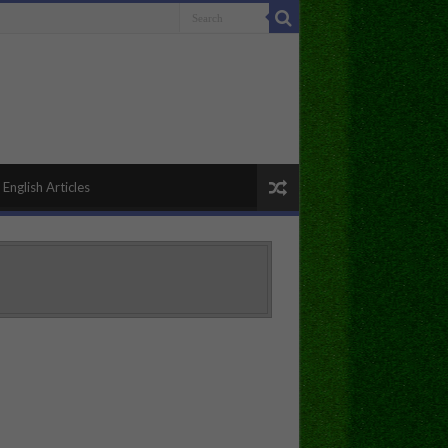
English Articles