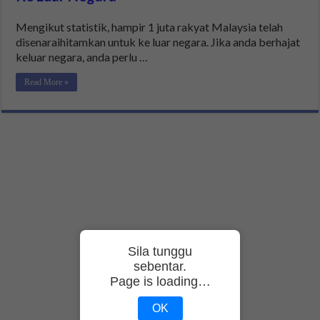
Mengikut statistik, hampir 1 juta rakyat Malaysia telah
disenaraihitamkan untuk ke luar negara. Jika anda berhajat
keluar negara, anda perlu …
Read More »
Sila tunggu
sebentar.
Page is loading…
OK