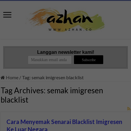
Langgan newsletter kami!
Home
/
Tag:
semak imigresen blacklist
Tag Archives:
semak imigresen
blacklist
Cara Menyemak Senarai Blacklist Imigresen
Ke Luar Negara