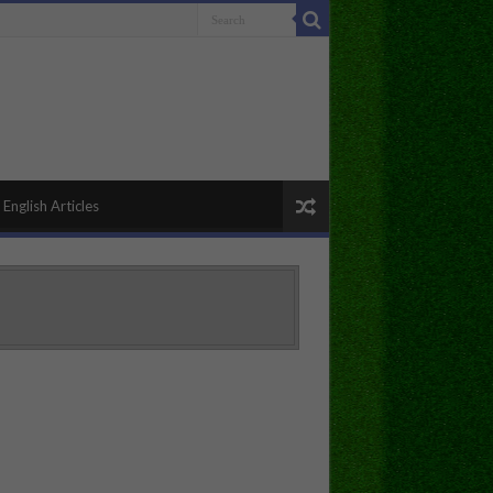
English Articles