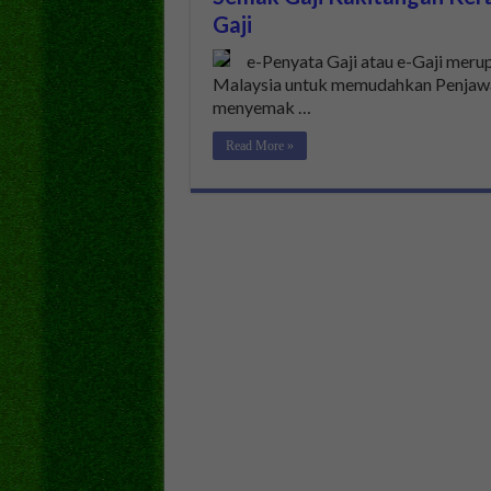
Gaji
e-Penyata Gaji atau e-Gaji meru
Malaysia untuk memudahkan Penjawa
menyemak …
Read More »