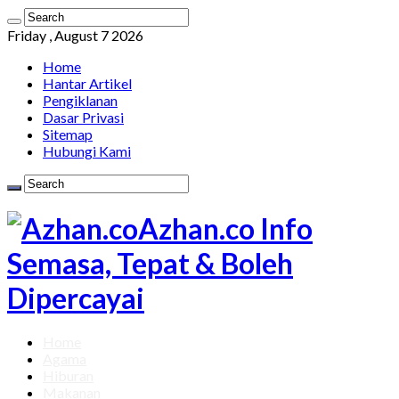
Friday , August 7 2026
Home
Hantar Artikel
Pengiklanan
Dasar Privasi
Sitemap
Hubungi Kami
Azhan.co Info
Semasa, Tepat & Boleh
Dipercayai
Home
Agama
Hiburan
Makanan