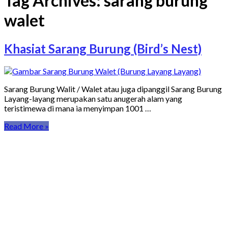
Tag Archives:
sarang burung
walet
Khasiat Sarang Burung (Bird’s Nest)
Sarang Burung Walit / Walet atau juga dipanggil Sarang Burung
Layang-layang merupakan satu anugerah alam yang
teristimewa di mana ia menyimpan 1001 …
Read More »