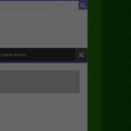
English Articles