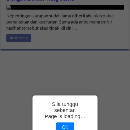
Kepentingan sarapan sudah lama diberitahu oleh pakar
pemakanan dan kesihatan. Sama ada anda mengambil
nasihat tersebut atau tidak, di sini …
Read More »
Sila tunggu
sebentar.
Page is loading…
OK