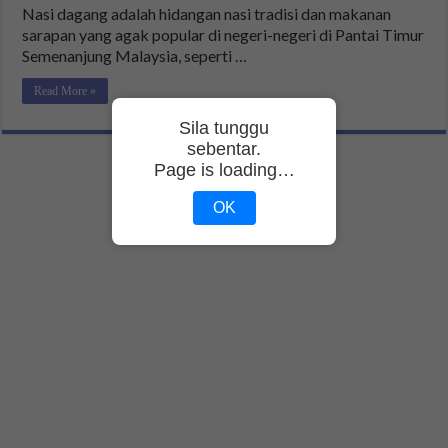
Nasi dagang adalah hidangan nasi tradisi dan makanan
sarapan yang agak popular di negeri-negeri di Pantai Timur
Semenanjung Malaysia, seperti …
Read More »
Sila tunggu
sebentar.
Page is loading…
OK