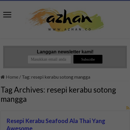
Langgan newsletter kami!
Home
/
Tag:
resepi kerabu sotong mangga
Tag Archives:
resepi kerabu sotong
mangga
Resepi Kerabu Seafood Ala Thai Yang
Awesome