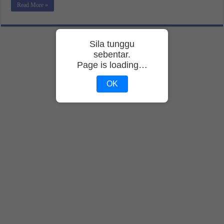
Read More »
Sila tunggu
sebentar.
Page is loading…
OK